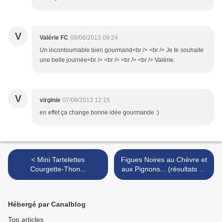
V
Valérie FC
08/08/2013 09:24
Un incontournable bien gourmand<br /> <br /> Je te souhaite
une belle journée<br /> <br /> <br /> <br /> Valérie.
V
virginie
07/08/2013 12:15
en effet ça change bonne idée gourmande :)
< Mini Tartelettes
Figues Noires au Chèvre et
Courgette-Thon...
aux Pignons... (résultats de
concours) >
Hébergé par Canalblog
Top articles