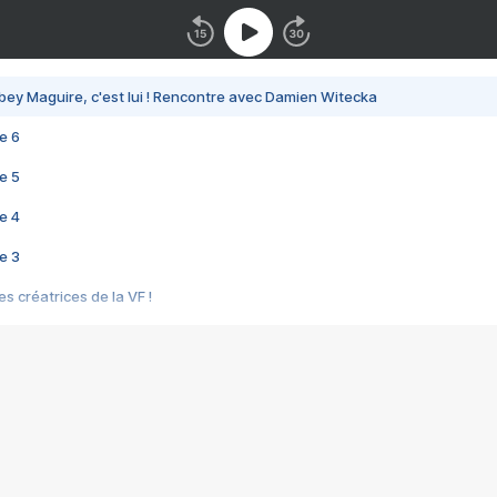
bey Maguire, c'est lui ! Rencontre avec Damien Witecka
e 6
e 5
e 4
e 3
s créatrices de la VF !
e 2
e 1
e Mektoub My Love arrive enfin ! Rencontre avec Shaïn Boumedine et Sal
i : après Toni en famille
elle réalise le bouleversant Dites lui que je l'aime