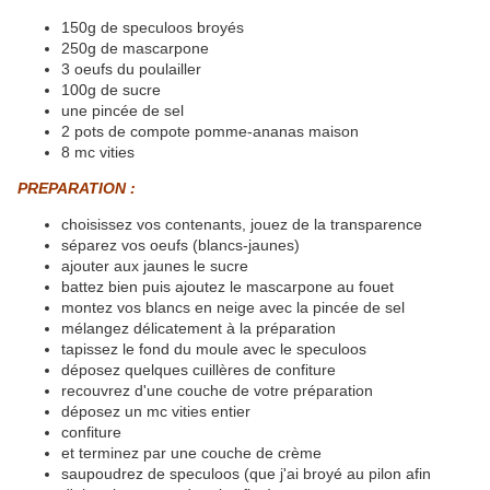
150g de speculoos broyés
250g de mascarpone
3 oeufs du poulailler
100g de sucre
une pincée de sel
2 pots de compote pomme-ananas maison
8 mc vities
PREPARATION :
choisissez vos contenants, jouez de la transparence
séparez vos oeufs (blancs-jaunes)
ajouter aux jaunes le sucre
battez bien puis ajoutez le mascarpone au fouet
montez vos blancs en neige avec la pincée de sel
mélangez délicatement à la préparation
tapissez le fond du moule avec le speculoos
déposez quelques cuillères de confiture
recouvrez d'une couche de votre préparation
déposez un mc vities entier
confiture
et terminez par une couche de crème
saupoudrez de
speculoos (que j'ai broyé au pilon afin