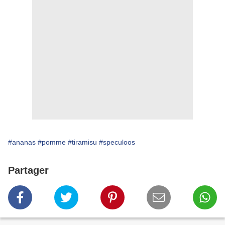
#ananas
#pomme
#tiramisu
#speculoos
Partager