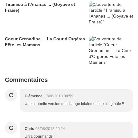
Tiramisu à l'Ananas ... (Goyave et
Fraise)
Coeur Grenadine ... La Cour d'Orgères
Fête les Mamans
Commentaires
C
Clémence
17/08/2013 08:59
Une chouette version qui change totalement de l'originale !!
C
Chris
08/08/2013 20:24
Ultra gourmands !