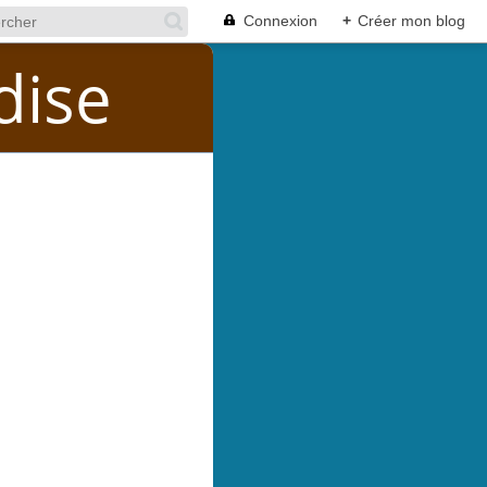
Connexion
+
Créer mon blog
dise