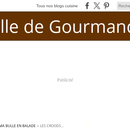
Tous nos blogs cuisine
lle de Gourman
Publicité
MA BULLE EN BALADE
>
LES CROODS...