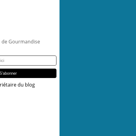
riétaire du blog