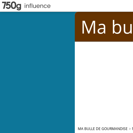
Ma bu
MA BULLE DE GOURMANDISE
>