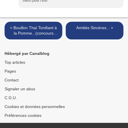
merci pour l'info
< Bouillon Thaï Tonifiant à
Amitiés Sincères... >
la Pomme...(concours
Ariane Les Naturianes®)
Hébergé par Canalblog
Top articles
Pages
Contact
Signaler un abus
C.G.U.
Cookies et données personnelles
Préférences cookies