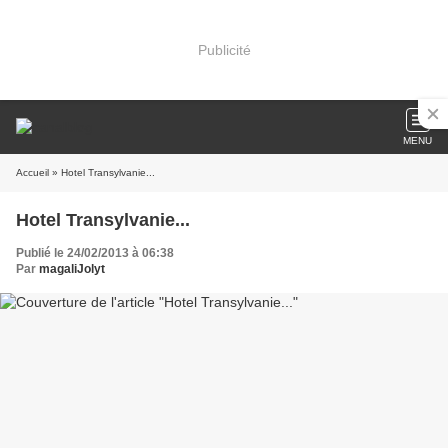
Publicité
MENU
Accueil
» Hotel Transylvanie...
Hotel Transylvanie...
Publié le 24/02/2013 à 06:38
Par
magaliJolyt