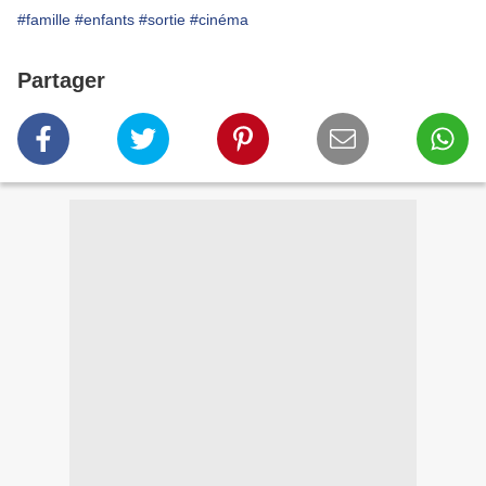
#famille
#enfants
#sortie
#cinéma
Partager