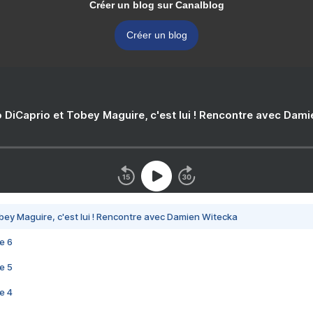
Créer un blog sur Canalblog
Créer un blog
 DiCaprio et Tobey Maguire, c'est lui ! Rencontre avec Dam
bey Maguire, c'est lui ! Rencontre avec Damien Witecka
e 6
e 5
e 4