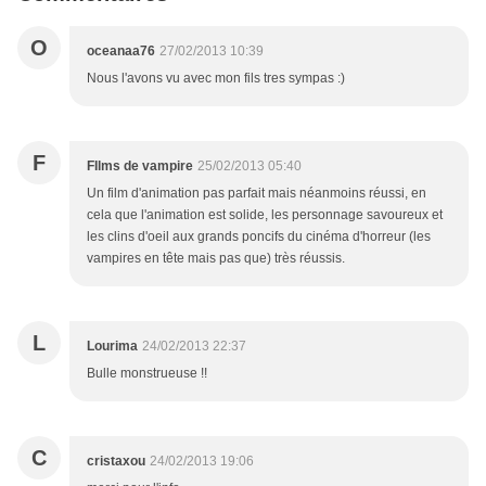
O
oceanaa76
27/02/2013 10:39
Nous l'avons vu avec mon fils tres sympas :)
F
FIlms de vampire
25/02/2013 05:40
Un film d'animation pas parfait mais néanmoins réussi, en
cela que l'animation est solide, les personnage savoureux et
les clins d'oeil aux grands poncifs du cinéma d'horreur (les
vampires en tête mais pas que) très réussis.
L
Lourima
24/02/2013 22:37
Bulle monstrueuse !!
C
cristaxou
24/02/2013 19:06