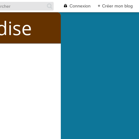
Connexion
+
Créer mon blog
dise