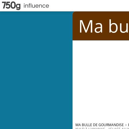
Ma bu
MA BULLE DE GOURMANDISE
>