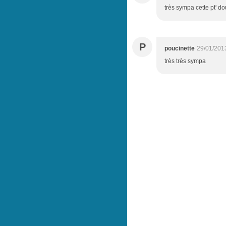
très sympa cette pt' d
P
poucinette
29/01/201
très très sympa