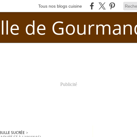
Tous nos blogs cuisine
lle de Gourman
Publicité
BULLE SUCRÉE
>