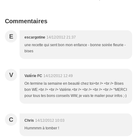
Commentaires
E
escargotine
14/12/2012 21:37
une recette qui sent bon mon enfance - bonne soirée fleurie -
bises
V
Valérie FC
14/12/2012 12:49
On termine la semaine en beauté chez toi<br /> <br /> Bises
bon WE.<br /> <br /> Valérie.<br /> <br /> <br /> <br /> *MERCI
pour tous tes bons conseils WW, je vais te mailer pour infos ;-)
C
Chris
14/12/2012 10:03
Hummmm à tomber !