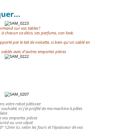
uer...
ourmand sur vos tables?
, à chacun sa déco, ses parfums, son look.
 apporté par
le lait de noisette
, si bien qu'un sablé en
s sablés avec d'autres emportes pièces
ns votre robot pâtissier
r souhaité, ici j'ai profité de ma machine à pâtes
lière
de vos emportes pièces
urisé ou une silpat
° 12mn ici, selon les fours et l'épaisseur de vos