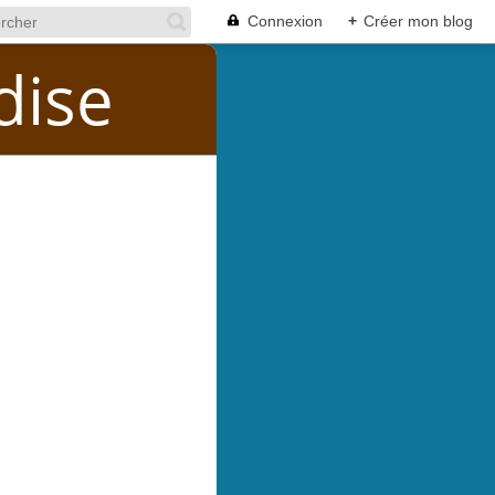
Connexion
+
Créer mon blog
dise