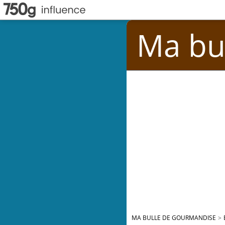
Ma bu
MA BULLE DE GOURMANDISE
>