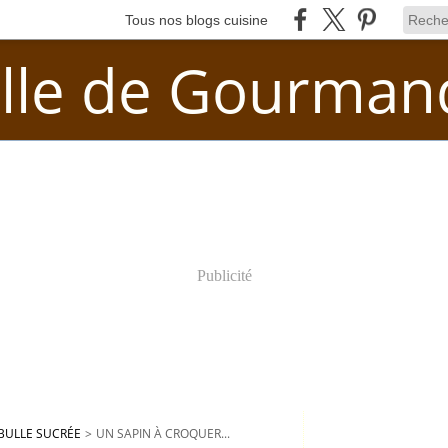
Tous nos blogs cuisine
lle de Gourman
Publicité
BULLE SUCRÉE
>
UN SAPIN À CROQUER...