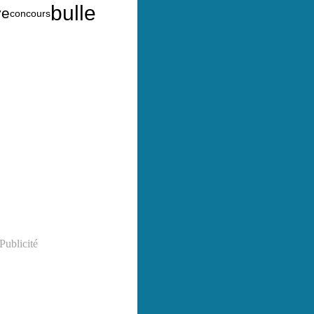
bulle
ve
concours
Publicité