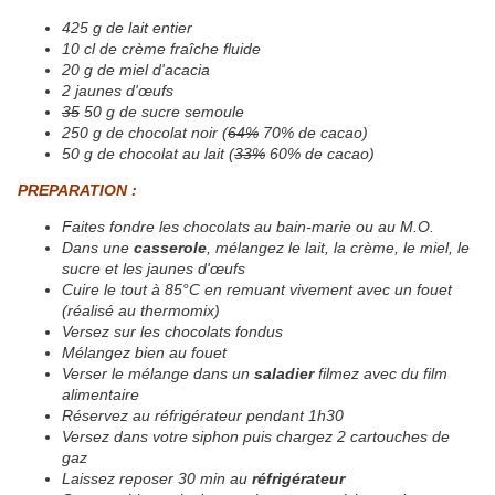
425 g de lait entier
10 cl de crème fraîche fluide
20 g de miel d'acacia
2 jaunes d'œufs
35
50 g de sucre semoule
250 g de chocolat noir (
64%
70% de cacao)
50 g de chocolat au lait (
33%
60% de cacao)
PREPARATION :
Faites fondre les chocolats au bain-marie ou au M.O.
Dans une
casserole
, mélangez le lait, la crème, le miel, le
sucre et les jaunes d'œufs
Cuire le tout à 85°C en remuant vivement avec un fouet
(réalisé au thermomix)
Versez sur les chocolats fondus
Mélangez bien au fouet
Verser le mélange dans un
saladier
filmez avec du film
alimentaire
Réservez au réfrigérateur pendant 1h30
Versez dans votre siphon puis chargez 2 cartouches de
gaz
Laissez reposer 30 min au
réfrigérateur