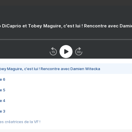
 DiCaprio et Tobey Maguire, c'est lui ! Rencontre avec Dam
bey Maguire, c'est lui ! Rencontre avec Damien Witecka
e 6
e 5
e 4
e 3
s créatrices de la VF !