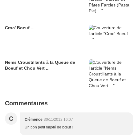
Croc' Boeuf ...
Nems Croustillants à la Queue de
Boeuf et Chou Vert ...
Commentaires
C
Clémence
30/11/2012 16:07
Un bon petit mijoté de bœuf !