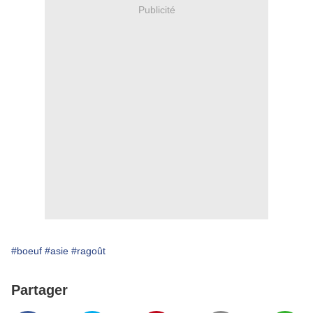
Publicité
#boeuf
#asie
#ragoût
Partager