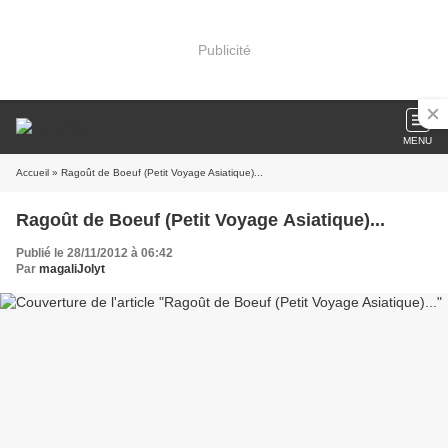
Publicité
MENU
Accueil
» Ragoût de Boeuf (Petit Voyage Asiatique)...
Ragoût de Boeuf (Petit Voyage Asiatique)...
Publié le 28/11/2012 à 06:42
Par
magaliJolyt