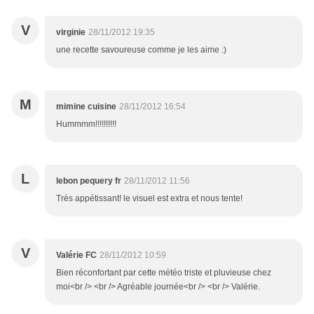
V
virginie
28/11/2012 19:35
une recette savoureuse comme je les aime :)
M
mimine cuisine
28/11/2012 16:54
Hummmm!!!!!!!!!!
L
lebon pequery fr
28/11/2012 11:56
Très appétissant! le visuel est extra et nous tente!
V
Valérie FC
28/11/2012 10:59
Bien réconfortant par cette météo triste et pluvieuse chez
moi<br /> <br /> Agréable journée<br /> <br /> Valérie.