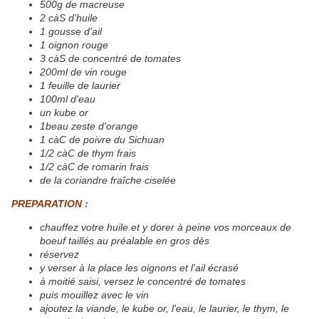
500g de macreuse
2 càS d'huile
1 gousse d'ail
1 oignon rouge
3 càS de concentré de tomates
200ml de vin rouge
1 feuille de laurier
100ml d'eau
un kube or
1beau zeste d'orange
1 càC de poivre du Sichuan
1/2 càC de thym frais
1/2 càC
de romarin frais
de la coriandre fraîche ciselée
PREPARATION :
chauffez votre huile et y dorer à peine vos morceaux de
boeuf taillés au préalable en gros dès
réservez
y verser à la place les oignons et l'ail écrasé
à moitié saisi, versez le concentré de tomates
puis mouillez avec le vin
ajoutez la viande, le kube or, l'eau, le laurier, le thym, le