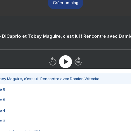
Créer un blog
 DiCaprio et Tobey Maguire, c'est lui ! Rencontre avec Dam
bey Maguire, c'est lui ! Rencontre avec Damien Witecka
e 6
e 5
e 4
e 3