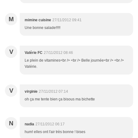
M
mimine cuisine
27/11/2012 09:41
Une bonne salade!!!!!
V
Valérie FC
27/11/2012 08:46
Le plein de vitamines<br /> <br /> Belle journée<br /> <br />
Valérie.
V
virginie
27/11/2012 07:14
oh ça me tente bien ça bisous ma bichette
N
nadia
27/11/2012 06:17
hum! elles ont l'air très bonne ! bises