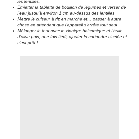
les
lentilles.
Émietter la
tablette de bouillon de légumes
et verser de
l’eau jusqu’à environ 1 cm au-dessus des lentilles
Mettre le cuiseur à riz en marche et… passer à autre
chose en attendant que l’appareil s’arrête tout seul
Mélanger le tout avec le vinaigre balsamique et l’huile
d’olive puis, une fois tiédi, ajouter la
coriandre
ciselée et
c’est prêt !