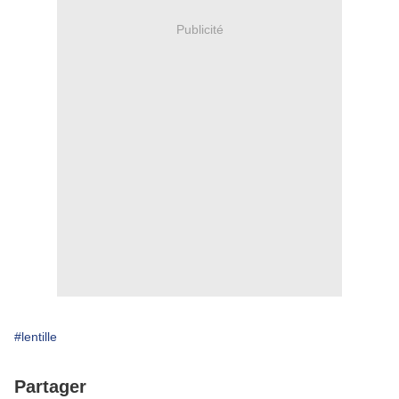
Publicité
#lentille
Partager