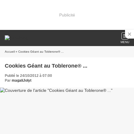
Publicité
MENU
Accueil
» Cookies Géant au Toblerone® ...
Cookies Géant au Toblerone® ...
Publié le 24/10/2012 à 07:00
Par
magaliJolyt