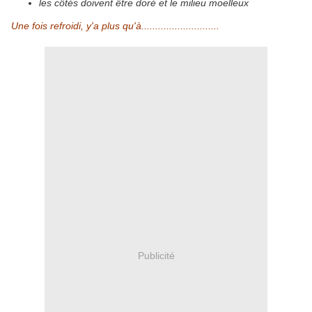
les côtés doivent être doré et le milieu moelleux
Une fois refroidi, y'a plus qu'à............................
Publicité