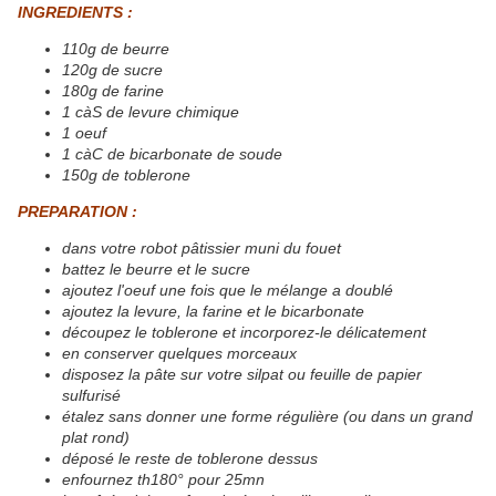
INGREDIENTS :
110g de beurre
120g de sucre
180g de farine
1 càS de levure chimique
1 oeuf
1 càC de bicarbonate de soude
150g de toblerone
PREPARATION :
dans votre robot pâtissier muni du fouet
battez le beurre et le sucre
ajoutez l'oeuf une fois que le mélange a doublé
ajoutez la levure, la farine et le bicarbonate
découpez le toblerone et incorporez-le délicatement
en conserver quelques morceaux
disposez la pâte sur votre silpat ou feuille de papier
sulfurisé
étalez sans donner une forme régulière (ou dans un grand
plat rond)
déposé le reste de toblerone dessus
enfournez th180° pour 25mn