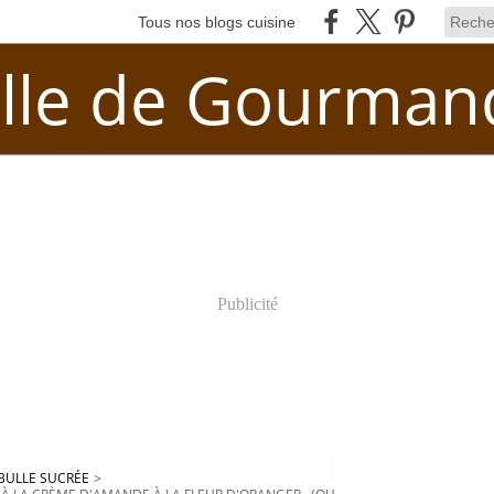
Tous nos blogs cuisine
lle de Gourman
Publicité
BULLE SUCRÉE
>