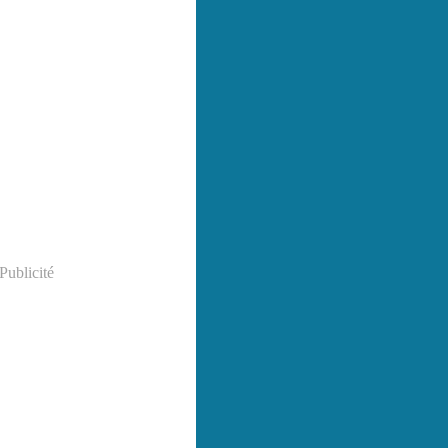
 VENU D'ORIENT)
Publicité