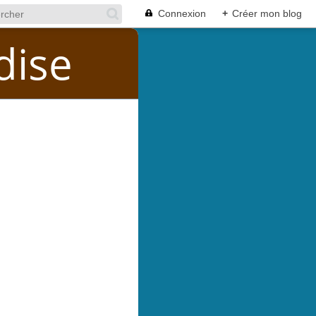
Connexion
+
Créer mon blog
dise