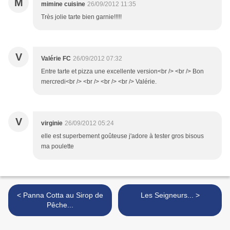
M
mimine cuisine
26/09/2012 11:35
Très jolie tarte bien garnie!!!!!
V
Valérie FC
26/09/2012 07:32
Entre tarte et pizza une excellente version<br /> <br /> Bon
mercredi<br /> <br /> <br /> <br /> Valérie.
V
virginie
26/09/2012 05:24
elle est superbement goûteuse j'adore à tester gros bisous
ma poulette
< Panna Cotta au Sirop de
Les Seigneurs... >
Pêche...