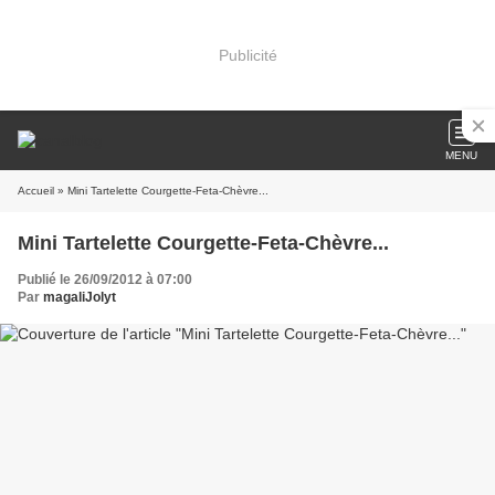
Publicité
MENU
Accueil
» Mini Tartelette Courgette-Feta-Chèvre...
Mini Tartelette Courgette-Feta-Chèvre...
Publié le 26/09/2012 à 07:00
Par
magaliJolyt