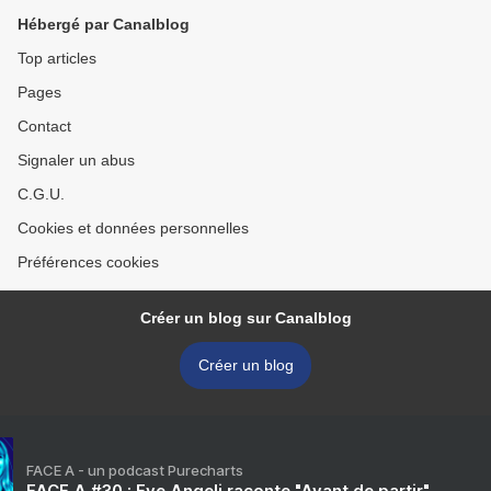
Hébergé par Canalblog
Top articles
Pages
Contact
Signaler un abus
C.G.U.
Cookies et données personnelles
Préférences cookies
Créer un blog sur Canalblog
Créer un blog
FACE A - un podcast Purecharts
FACE A #30 : Eve Angeli raconte "Avant de partir"