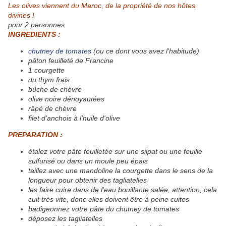
Les olives viennent du Maroc, de la propriété de nos hôtes,
divines !
pour 2 personnes
INGREDIENTS :
chutney de tomates
(ou ce dont vous avez l'habitude)
pâton feuilleté de Francine
1 courgette
du thym frais
bûche de chèvre
olive noire dénoyautées
râpé de chèvre
filet d'anchois à l'huile d'olive
PREPARATION :
étalez votre pâte feuilletée sur une silpat ou une feuille
sulfurisé ou dans un moule peu épais
taillez avec une mandoline la courgette dans le sens de la
longueur pour obtenir des tagliatelles
les faire cuire dans de l'eau bouillante salée, attention, cela
cuit très vite, donc elles doivent être à peine cuites
badigeonnez votre pâte du chutney de tomates
déposez les tagliatelles