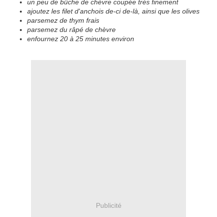
un peu de bûche de chèvre coupée très finement
ajoutez les filet d'anchois de-ci de-là, ainsi que les olives
parsemez de thym frais
parsemez du râpé de chèvre
enfournez 20 à 25 minutes environ
Publicité