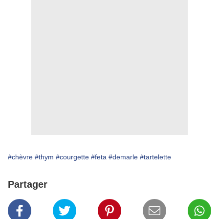
#chèvre
#thym
#courgette
#feta
#demarle
#tartelette
Partager