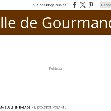
Tous nos blogs cuisine
lle de Gourman
Publicité
MA BULLE EN BALADE
>
L'ESCADRON VOLANT...