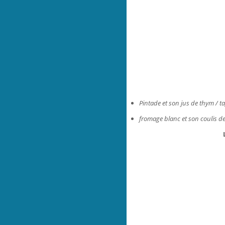
Pintade et son jus de thym / tag
fromage blanc et son coulis de