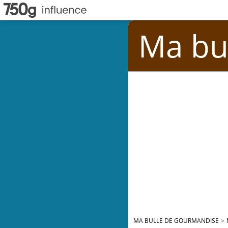
Ma bu
MA BULLE DE GOURMANDISE
>