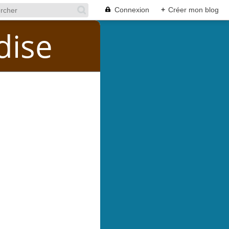
Connexion
+
Créer mon blog
dise