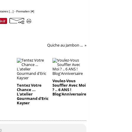
aires [
…
]
- Permalien [
#
]
Quiche au Jambon ...
Voulez-Vous
Tentez Votre
Souffler Avec Moi
Chance ...
? .. 6 ANS !
L'atelier
Blog'Anniversaire
Gourmand d'Eric
Kayser
0