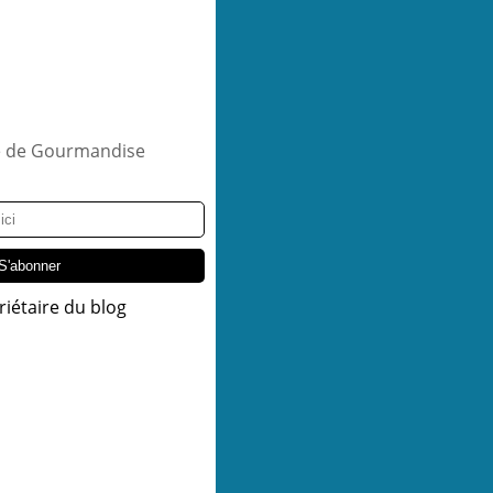
riétaire du blog