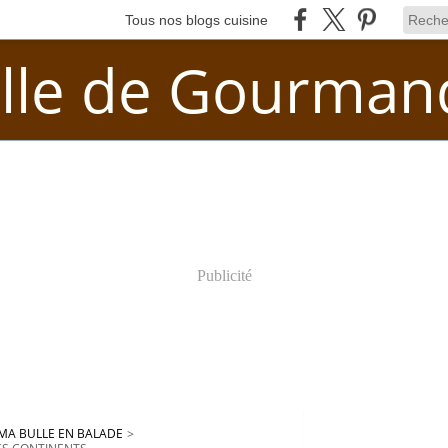
Tous nos blogs cuisine
lle de Gourman
Publicité
MA BULLE EN BALADE
>