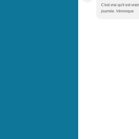
C'est vrai qu'il est v
journée. Véronique