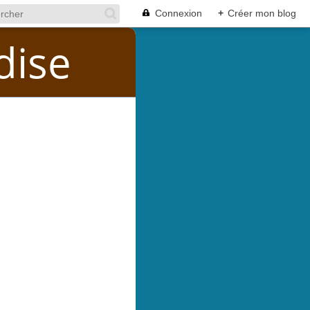
Connexion
+
Créer mon blog
dise