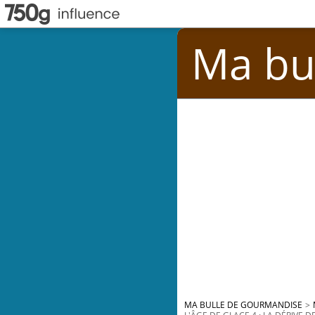
Ma bu
MA BULLE DE GOURMANDISE
>