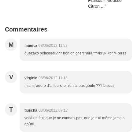
Commentaires
M
mumuz
08/06/2012 11:52
quézako bidasses ??? bon on cherchera ^^<br /> <br /> bizzz
V
virginie
08/06/2012 11:18
miam j'adore d'ailleurs je n'en ai pas goûté ??? bisous
T
tiuscha
08/06/2012 07:17
voilà un fruit que je ne connais pas, que je n'ai même jamais
goûté...