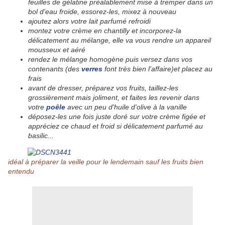
feuilles de gélatine préalablement mise à tremper dans un
bol d'eau froide, essorez-les, mixez à nouveau
ajoutez alors votre lait parfumé refroidi
montez votre crème en chantilly et incorporez-la
délicatement au mélange, elle va vous rendre un appareil
mousseux et aéré
rendez le mélange homogène puis versez dans vos
contenants (des
verres
font très bien l'affaire)et placez au
frais
avant de dresser, préparez vos fruits, taillez-les
grossièrement mais joliment, et faites les revenir dans
votre
poêle
avec un peu d'huile d'olive à la vanille
déposez-les une fois juste doré sur votre crème figée et
appréciez ce chaud et froid si délicatement parfumé au
basilic...
idéal à préparer la veille pour le lendemain sauf les fruits bien
entendu