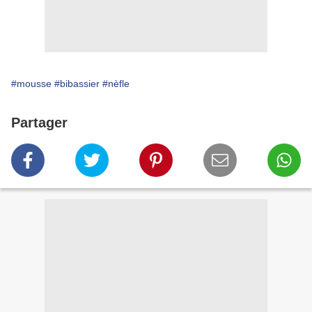
#mousse
#bibassier
#nèfle
Partager