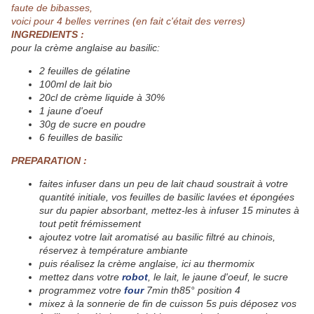
faute de bibasses,
voici pour 4 belles verrines (en fait c'était des verres)
INGREDIENTS :
pour la crème anglaise au basilic:
2 feuilles de gélatine
100ml de lait bio
20cl de crème liquide à 30%
1 jaune d'oeuf
30g de sucre en poudre
6 feuilles de basilic
PREPARATION :
faites infuser dans un peu de lait chaud soustrait à votre
quantité initiale, vos feuilles de basilic lavées et épongées
sur du papier absorbant, mettez-les à infuser 15 minutes à
tout petit frémissement
ajoutez votre lait aromatisé au basilic filtré au chinois,
réservez à température ambiante
puis réalisez la crème anglaise, ici au thermomix
mettez dans votre
robot
, le lait, le jaune d'oeuf, le sucre
programmez votre
four
7min th85° position 4
mixez à la sonnerie de fin de cuisson 5s puis déposez vos