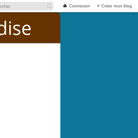
Connexion
+
Créer mon blog
dise