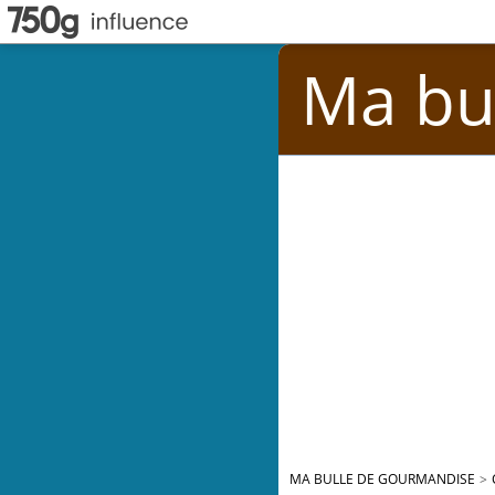
Ma bu
MA BULLE DE GOURMANDISE
>