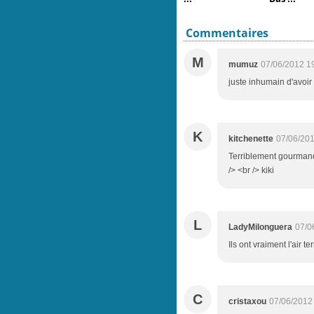
Commentaires
M
mumuz
07/06/2012 1
juste inhumain d'avoir de
K
kitchenette
07/06/201
Terriblement gourmand
/> <br /> kiki
L
LadyMilonguera
07/0
Ils ont vraiment l'air te
C
cristaxou
07/06/2012