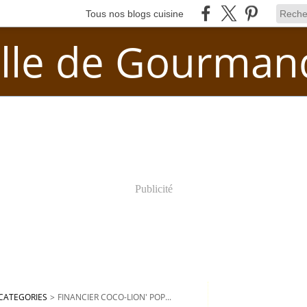
Tous nos blogs cuisine
lle de Gourman
Publicité
CATEGORIES
>
FINANCIER COCO-LION' POP...