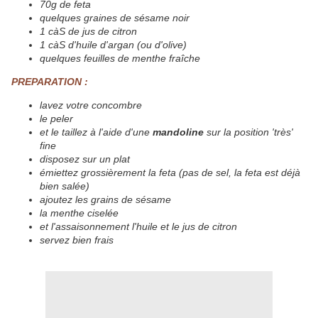
70g de feta
quelques graines de sésame noir
1 càS de jus de citron
1 càS d'huile d'argan (ou d'olive)
quelques feuilles de menthe fraîche
PREPARATION :
lavez votre concombre
le peler
et le taillez à l'aide d'une
mandoline
sur la position 'très'
fine
disposez sur un plat
émiettez grossièrement la feta (p
as de sel, la feta est déjà
bien salée)
ajoutez les grains de sésame
la menthe ciselée
et l'assaisonnement l'huile et le jus de citron
servez bien frais