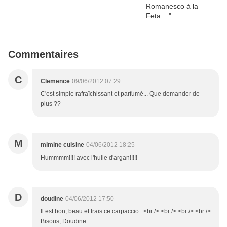
Commentaires
C
Clemence
09/06/2012 07:29
C'est simple rafraîchissant et parfumé... Que demander de
plus ??
M
mimine cuisine
04/06/2012 18:25
Hummmm!!!! avec l'huile d'argan!!!!!
D
doudine
04/06/2012 17:50
Il est bon, beau et frais ce carpaccio...<br /> <br /> <br /> <br />
Bisous, Doudine.