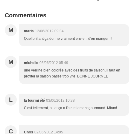
Commentaires
M
maria
12/06/2012 09:34
Quel brillant ça donne vraiment envie ...d'en manger !!!
M
michelle
05/06/2012 05:49
une verrine bien colorée avec des fruits de saison, il faut en
profiter la saison passe trop vite. BONNE JOURNEE
L
la fourmi élé
03/06/2012 10:38
C'est tellement joli et ça a l'air tellement gourmand. Miam!
C
Chris
02/06/2012 14:05