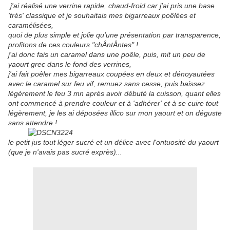
j'ai réalisé une verrine rapide,
chaud-froid car j'ai pris une base
'très' classique et je souhaitais mes bigarreaux poêlées et
caramélisées,
quoi de plus simple et jolie qu'une présentation par transparence,
profitons de ces couleurs "chÂntÂntes" !
j'ai donc fais un caramel dans une poêle, puis, mit un peu de
yaourt grec dans le fond des verrines,
j'ai fait poêler mes bigarreaux coupées en deux et dénoyautées
avec le caramel sur feu vif, remuez sans cesse, puis baissez
légèrement le feu 3 mn après avoir débuté la cuisson, quant elles
ont commencé à prendre couleur et à 'adhérer' et à se cuire tout
légèrement, je les ai déposées illico sur mon yaourt et on déguste
sans attendre !
le petit jus tout léger sucré et un délice avec l'ontuosité du yaourt
(que je n'avais pas sucré exprès)...