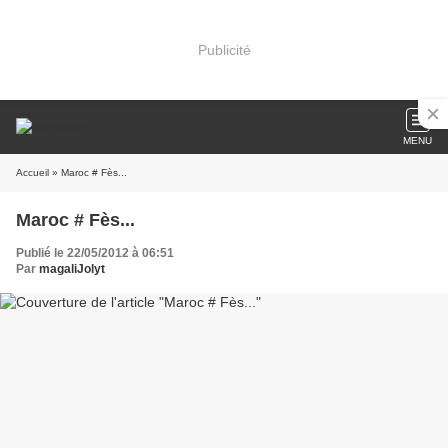
Publicité
MENU
Accueil
» Maroc # Fès...
Maroc # Fès...
Publié le 22/05/2012 à 06:51
Par
magaliJolyt