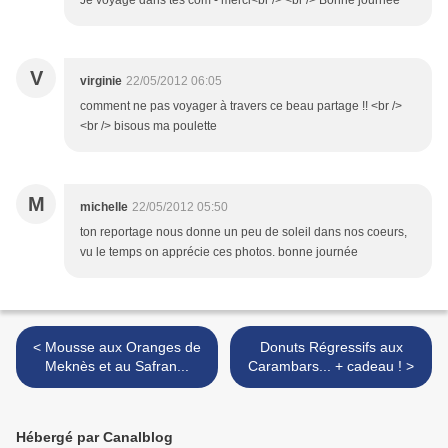
Je voyage dans tes com - merci<br /> <br /> Bonne journée
V
virginie
22/05/2012 06:05
comment ne pas voyager à travers ce beau partage !! <br />
<br /> bisous ma poulette
M
michelle
22/05/2012 05:50
ton reportage nous donne un peu de soleil dans nos coeurs,
vu le temps on apprécie ces photos. bonne journée
< Mousse aux Oranges de
Donuts Régressifs aux
Meknès et au Safran...
Carambars... + cadeau ! >
Hébergé par Canalblog