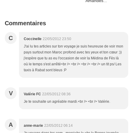
Commentaires
C
Coccinelle
22/05/2012 23:50
J'ai lu tes articles sur ton voyage je suis heureuse de voir mon
pays surtout mon Maroc profond avec tes yeux et ton cœur :))
j'espère que tu as eu l'occasion de voir la Médina de Fès là
où le temps s'est arrêté<br /> <br /> <br /> <br /> un tit ps/ Les
taxis à Rabat sont bleus :P
V
Valérie FC
22/05/2012 08:36
Je te souhaite un agréable mardi.<br /> <br /> Valérie.
A
anne-marie
22/05/2012 06:14