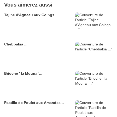
Vous aimerez aussi
Tajine d'Agneau aux Coings ...
Chebbakia ...
Brioche ' la Mouna '...
Pastilla de Poulet aux Amandes...