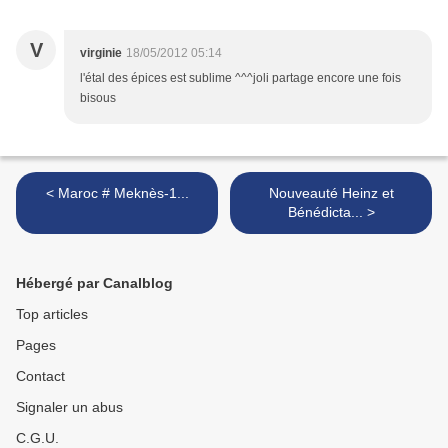
V
virginie
18/05/2012 05:14
l'étal des épices est sublime ^^^joli partage encore une fois
bisous
< Maroc # Meknès-1...
Nouveauté Heinz et
Bénédicta... >
Hébergé par Canalblog
Top articles
Pages
Contact
Signaler un abus
C.G.U.