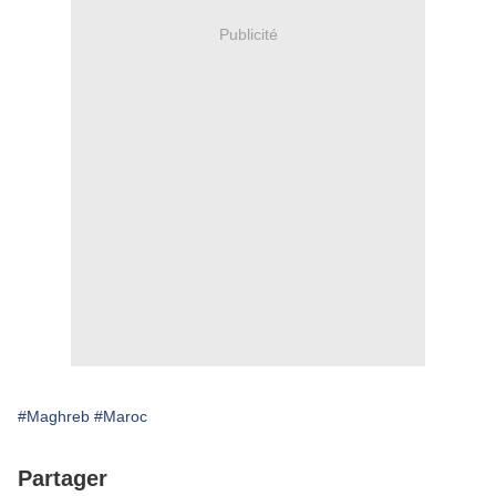
Publicité
#Maghreb
#Maroc
Partager