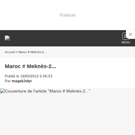
Publicité
MENU
Accueil
» Maroc # Meknès-2...
Maroc # Meknès-2...
Publié le 18/05/2012 à 06:53
Par
magaliJolyt