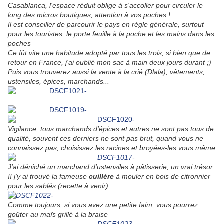
Casablanca, l'espace réduit oblige à s'accoller pour circuler le
long des micros boutiques, attention à vos poches !
Il est conseiller de parcourir le pays en règle générale, surtout
pour les touristes, le porte feuille à la poche et les mains dans les
poches
Ce fût vite une habitude adopté par tous les trois, si bien que de
retour en France, j'ai oublié mon sac à main deux jours durant ;)
Puis vous trouverez aussi la vente à la crié (Dlala), vêtements,
ustensiles, épices, marchands...
Vigilance, tous marchands d'épices et autres ne sont pas tous de
qualité, souvent ces derniers ne sont pas brut, quand vous ne
connaissez pas, choisissez les racines et broyées-les vous même
J'ai déniché un marchand d'ustensiles à pâtisserie, un vrai trésor
!! j'y ai trouvé la fameuse
cuillère
à mouler en bois de citronnier
pour les sablés (recette à venir)
Comme toujours, si vous avez une petite faim, vous pourrez
goûter au maïs grillé à la braise