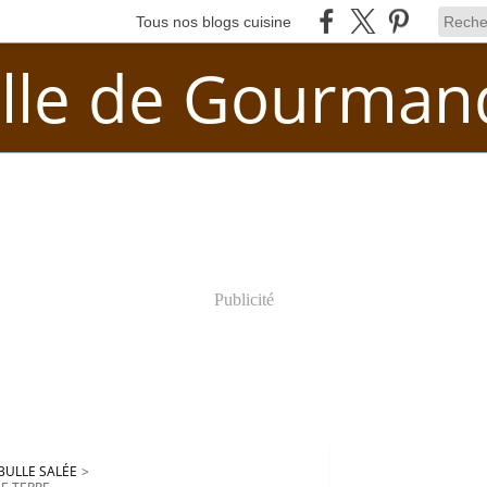
Tous nos blogs cuisine
lle de Gourman
Publicité
BULLE SALÉE
>