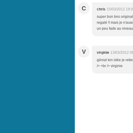
C
chris
15/03/2012 19:
super bon tres original
regalé !! mais je n'avai
un peu fade au niveau 
V
virginie
13/03/2012 0
génial ton idée je retie
/> <br /> virginie