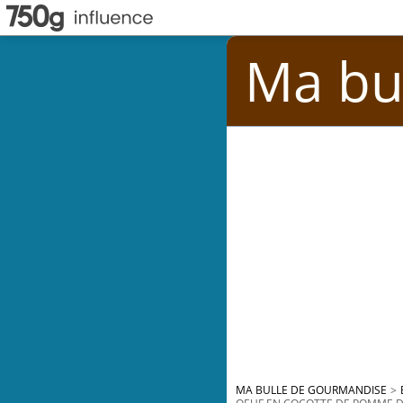
Ma bu
MA BULLE DE GOURMANDISE
>