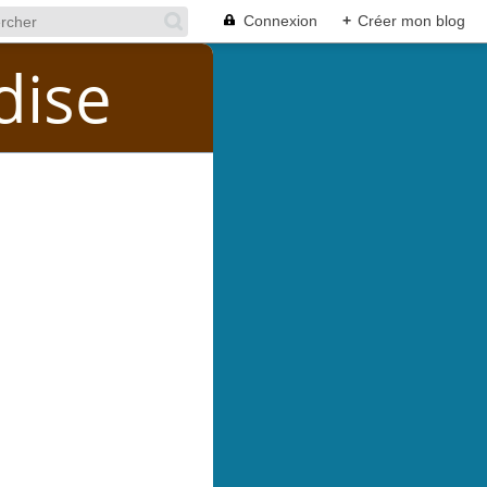
Connexion
+
Créer mon blog
dise