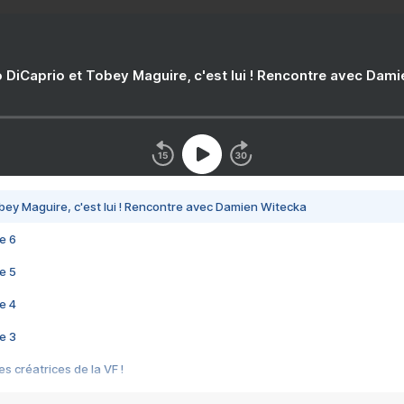
 DiCaprio et Tobey Maguire, c'est lui ! Rencontre avec Dam
bey Maguire, c'est lui ! Rencontre avec Damien Witecka
e 6
e 5
e 4
e 3
s créatrices de la VF !
e 2