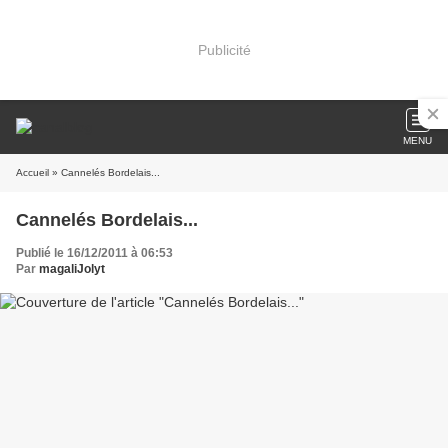
Publicité
MENU
Accueil
» Cannelés Bordelais...
Cannelés Bordelais...
Publié le 16/12/2011 à 06:53
Par
magaliJolyt