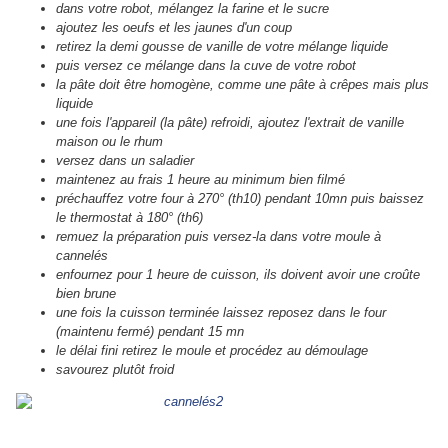
dans votre robot,
mélangez la farine et le sucre
ajoutez les oeufs et les jaunes d'un coup
retirez la demi gousse de vanille de votre mélange liquide
puis versez ce mélange dans la cuve de votre robot
la pâte doit être homogène, comme une pâte à crêpes mais plus
liquide
une fois l'appareil (la pâte) refroidi, ajoutez l'extrait de vanille
maison ou le rhum
versez dans un saladier
maintenez au frais 1 heure au minimum bien filmé
préchauffez votre four à 270° (th10) pendant 10mn puis
baissez
le thermostat à 180° (th6)
remuez la préparation puis versez-la dans votre moule à
cannelés
enfournez pour 1 heure de cuisson, ils doivent avoir une croûte
bien brune
une fois la cuisson terminée laissez reposez dans le four
(maintenu fermé) pendant 15 mn
le délai fini retirez le moule et procédez au démoulage
savourez plutôt froid