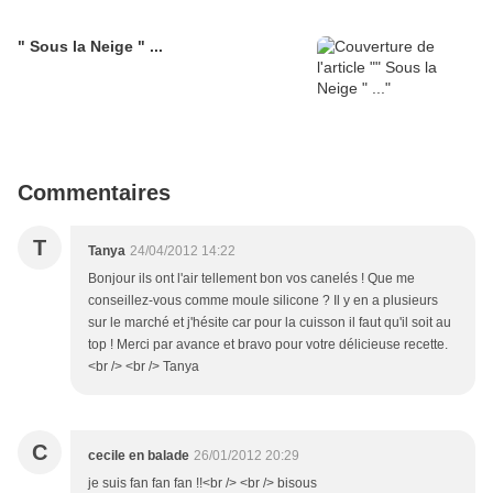
" Sous la Neige " ...
Commentaires
T
Tanya
24/04/2012 14:22
Bonjour ils ont l'air tellement bon vos canelés ! Que me
conseillez-vous comme moule silicone ? Il y en a plusieurs
sur le marché et j'hésite car pour la cuisson il faut qu'il soit au
top ! Merci par avance et bravo pour votre délicieuse recette.
<br /> <br /> Tanya
C
cecile en balade
26/01/2012 20:29
je suis fan fan fan !!<br /> <br /> bisous