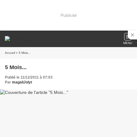
Publicité
MENU
Accueil
» 5 Mois...
5 Mois...
Publié le 11/12/2011 à 07:03
Par
magaliJolyt