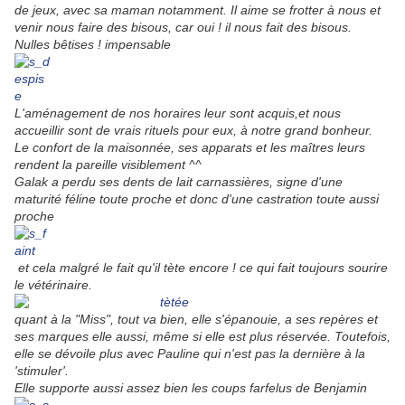
de jeux, avec sa maman notamment. Il aime se frotter à nous et
venir nous faire des bisous, car oui ! il nous fait des bisous.
Nulles bêtises ! impensable
L'aménagement de nos horaires leur sont acquis,et nous
accueillir sont de vrais rituels pour eux, à notre grand bonheur.
Le confort de la maisonnée, ses apparats et les maîtres leurs
rendent la pareille visiblement ^^
Galak a perdu ses dents de lait carnassières, signe d'une
maturité féline toute proche et donc d'une castration toute aussi
proche
et cela m
algré le fait qu'il tète encore ! ce qui fait toujours sourire
le vétérinaire.
quant à la "Miss", tout va bien, elle s'épanouie, a ses repères et
ses marques elle aussi, même si elle est plus réservée. Toutefois,
elle se dévoile plus avec Pauline qui n'est pas la dernière à la
'stimuler'.
Elle supporte aussi assez bien les coups farfelus de Benjamin