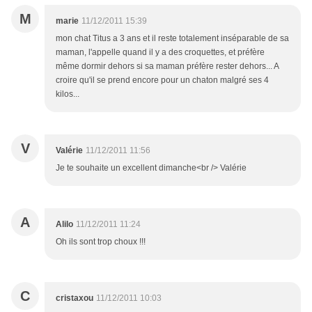
M
marie
11/12/2011 15:39
mon chat Titus a 3 ans et il reste totalement inséparable de sa
maman, l'appelle quand il y a des croquettes, et préfère
même dormir dehors si sa maman préfère rester dehors... A
croire qu'il se prend encore pour un chaton malgré ses 4
kilos...
V
Valérie
11/12/2011 11:56
Je te souhaite un excellent dimanche<br /> Valérie
A
Alilo
11/12/2011 11:24
Oh ils sont trop choux !!!
C
cristaxou
11/12/2011 10:03