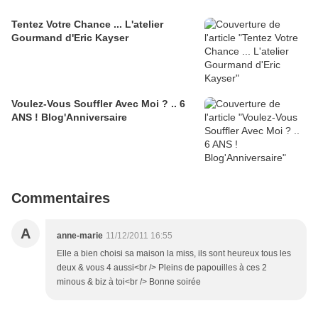
Tentez Votre Chance ... L'atelier
Gourmand d'Eric Kayser
Voulez-Vous Souffler Avec Moi ? .. 6
ANS ! Blog'Anniversaire
Commentaires
A
anne-marie
11/12/2011 16:55
Elle a bien choisi sa maison la miss, ils sont heureux tous les
deux & vous 4 aussi<br /> Pleins de papouilles à ces 2
minous & biz à toi<br /> Bonne soirée