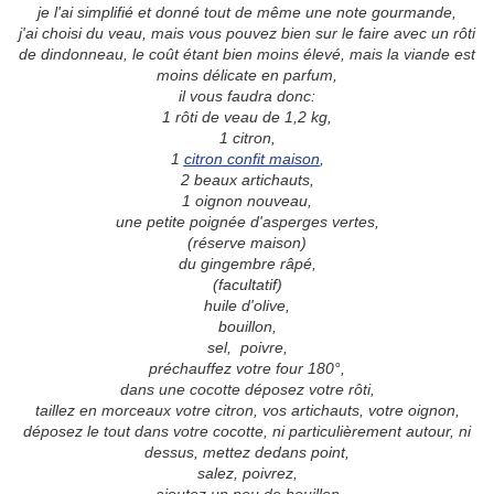
je l'ai simplifié et donné tout de même une note gourmande,
j'ai choisi du veau, mais vous pouvez bien sur le faire avec un rôti
de dindonneau, le coût étant bien moins élevé, mais la viande est
moins délicate en parfum,
il vous faudra donc:
1 rôti de veau de 1,2 kg,
1 citron,
1
citron confit maison
,
2 beaux artichauts,
1 oignon nouveau,
une petite poignée d'asperges vertes,
(réserve maison)
du gingembre râpé,
(facultatif)
huile d'olive,
bouillon,
sel, poivre,
préchauffez votre four 180°,
dans une cocotte déposez votre rôti,
taillez en morceaux votre citron, vos artichauts, votre oignon,
déposez le tout dans votre cocotte, ni particulièrement autour, ni
dessus, mettez dedans point,
salez, poivrez,