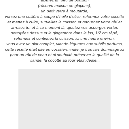
ajoutez un peu de bouillon
(réserve maison en glaçons),
un petit verre à moutarde,
versez une cuillère à soupe d'huile d'olive, refermez votre cocotte
et mettez à cuire, surveillez la cuisson et retournez votre rôti et
arrosez-le, et à ce moment là, ajoutez vos asperges vertes
nettoyées dessus et le gingembre dans le jus, 1/2 cm râpé,
refermez et continuez la cuisson, ici une heure environ,
vous avez un plat complet, viande-légumes aux subtils parfums,
cette recette était dite en cocotte-minute, je trouvais dommage ici
pour un rôti de veau et ai souhaité préserver la qualité de la
viande, la cocotte au four était idéale...