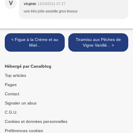
V
virginie
13/10/2011 07:27
une très jolie assiette gros bisous
< Figue à la Crème et au
Tiramisu aux Pêches de
Miel...
Vigne Vanillé... >
Hébergé par Canalblog
Top articles
Pages
Contact
Signaler un abus
C.G.U.
Cookies et données personnelles
Préférences cookies