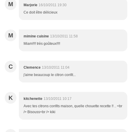
M
Marjorie
16/10/2011 19:30
Ce doit être délicieux
M
mimine cuisine
13/10/2011 11:58
Miam!!!! très goûteux!!!!
C
Clemence
13/10/2011 11:04
j'aime beaucoup le citron confit...
K
kitchenette
13/10/2011 10:17
Avec tes citrons confits maison, quelle chouette recette !! .. <br
/> Bisouss<br /> kiki