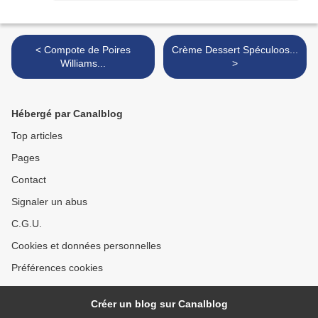
< Compote de Poires
Crème Dessert Spéculoos...
Williams...
>
Hébergé par Canalblog
Top articles
Pages
Contact
Signaler un abus
C.G.U.
Cookies et données personnelles
Préférences cookies
Créer un blog sur Canalblog