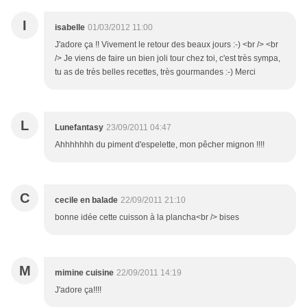
I
isabelle
01/03/2012 11:00
J'adore ça !! Vivement le retour des beaux jours :-) <br /> <br
/> Je viens de faire un bien joli tour chez toi, c'est très sympa,
tu as de très belles recettes, très gourmandes :-) Merci
L
Lunefantasy
23/09/2011 04:47
Ahhhhhhh du piment d'espelette, mon pêcher mignon !!!!
C
cecile en balade
22/09/2011 21:10
bonne idée cette cuisson à la plancha<br /> bises
M
mimine cuisine
22/09/2011 14:19
J'adore ça!!!!