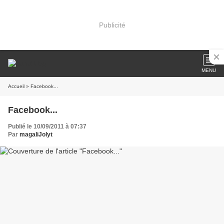
Publicité
MENU
Accueil
» Facebook...
Facebook...
Publié le 10/09/2011 à 07:37
Par
magaliJolyt