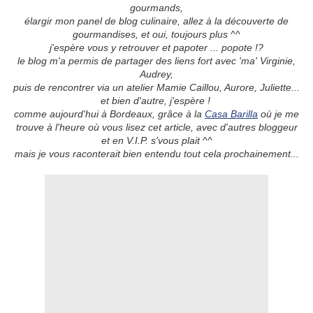
gourmands,
élargir mon panel de blog culinaire, allez à la découverte de
gourmandises, et oui, toujours plus ^^
j'espère vous y retrouver et papoter ... popote !?
le blog m'a permis de partager des liens fort avec 'ma' Virginie,
Audrey,
puis de rencontrer via un atelier Mamie Caillou, Aurore, Juliette...
et bien d'autre
, j'espère !
comme aujourd'hui à Bordeaux, grâce à la
Casa Barilla
où je me
trouve à l'heure où vous lisez cet article, avec d'autres bloggeur
et en V.I.P. s'vous plait ^^
mais je vous raconterait bien entendu tout cela prochainement...