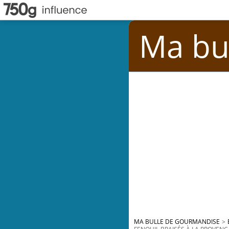
Ma bu
MA BULLE DE GOURMANDISE
>