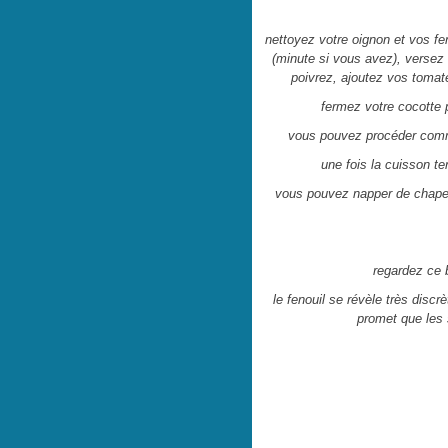
nettoyez votre oignon et vos fen
(minute si vous avez), versez v
poivrez, ajoutez vos tomat
fermez votre cocotte 
vous pouvez procéder comm
une fois la cuisson t
vous pouvez napper de chapelur
regardez ce b
le fenouil se révèle très disc
promet que les 