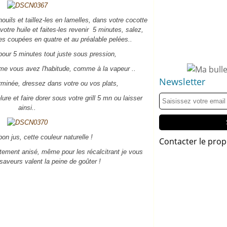
ouils et taillez-les en lamelles, dans votre cocotte
otre huile et faites-les revenir 5 minutes, salez,
es coupées en quatre et au préalable pelées..
pour 5 minutes tout juste sous pression,
e vous avez l'habitude, comme à la vapeur ..
Newsletter
erminée, dressez dans votre ou vos plats,
e et faire dorer sous votre grill 5 mn ou laisser
ainsi..
on jus, cette couleur naturelle !
Contacter le prop
rètement anisé, même pour les récalcitrant je vous
saveurs valent la peine de goûter !