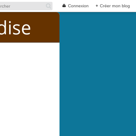
Connexion
+
Créer mon blog
dise