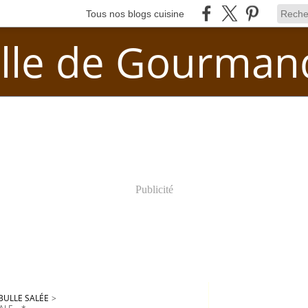
Tous nos blogs cuisine
lle de Gourman
Publicité
BULLE SALÉE
>