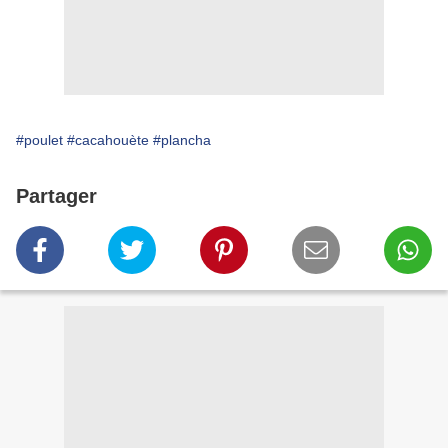
#poulet
#cacahouète
#plancha
Partager