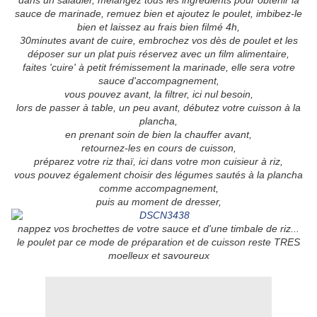
dans un saladier, mélangez tous les ingrédients pour obtenir la
sauce de marinade, remuez bien et ajoutez le poulet, imbibez-le
bien et laissez au frais bien filmé 4h,
30minutes avant de cuire, embrochez vos dès de poulet et les
déposer sur un plat puis réservez avec un film alimentaire,
faites 'cuire' à petit frémissement la marinade, elle sera votre
sauce d'accompagnement,
vous pouvez avant, la filtrer, ici nul besoin,
lors de passer à table, un peu avant, débutez votre cuisson à la
plancha,
en prenant soin de bien la chauffer avant,
retournez-les en cours de cuisson,
préparez votre riz thaï, ici dans votre mon cuisieur à riz,
vous pouvez également choisir des légumes sautés à la plancha
comme accompagnement,
puis au moment de dresser,
nappez vos brochettes de votre sauce et d'une timbale de riz...
le poulet par ce mode de préparation et de cuisson reste TRES
moelleux et savoureux