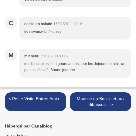
C
cecile en balade
15/07/2011 12:16
très sympa<br /> bises
M
michelle
15/07/2011 11:07
des brochettes bien gourmandes pour les déjeuners d'été, un
peu sucré salé. Bonne journée
< Petite Visite Entres Amis...
Mousse au Basilic et aux
Bibasses... >
Hébergé par Canalblog
Top articles