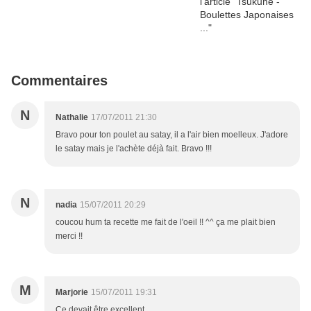
Commentaires
N
Nathalie
17/07/2011 21:30
Bravo pour ton poulet au satay, il a l'air bien moelleux. J'adore
le satay mais je l'achète déjà fait. Bravo !!!
N
nadia
15/07/2011 20:29
coucou hum ta recette me fait de l'oeil !! ^^ ça me plait bien
merci !!
M
Marjorie
15/07/2011 19:31
Ce devait être excellent