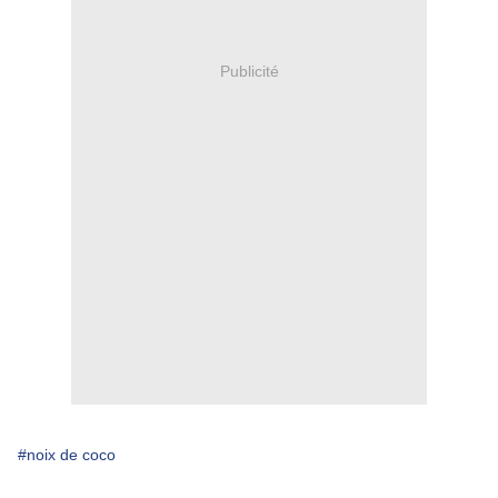
Publicité
#noix de coco