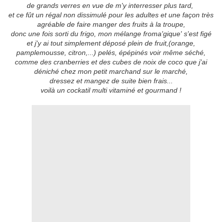
de grands verres en vue de m'y interresser plus tard,
et ce fût un régal non dissimulé pour les adultes et une façon très
agréable de faire manger des fruits à la troupe,
donc une fois sorti du frigo, mon mélange froma'gique' s'est figé
et j'y ai tout simplement déposé plein de fruit,(orange,
pamplemousse, citron,...) pelés, épépinés voir même séché,
comme des cranberries et des cubes de noix de coco que j'ai
déniché chez mon petit marchand sur le marché,
dressez et mangez de suite bien frais...
voilà un cockatil multi vitaminé et gourmand !