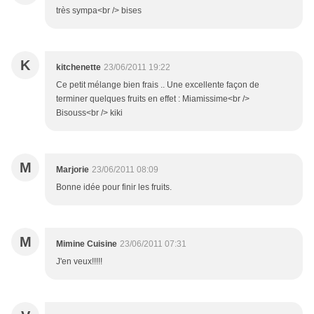
très sympa<br /> bises
K
kitchenette
23/06/2011 19:22
Ce petit mélange bien frais .. Une excellente façon de
terminer quelques fruits en effet : Miamissime<br />
Bisouss<br /> kiki
M
Marjorie
23/06/2011 08:09
Bonne idée pour finir les fruits.
M
Mimine Cuisine
23/06/2011 07:31
J'en veux!!!!!