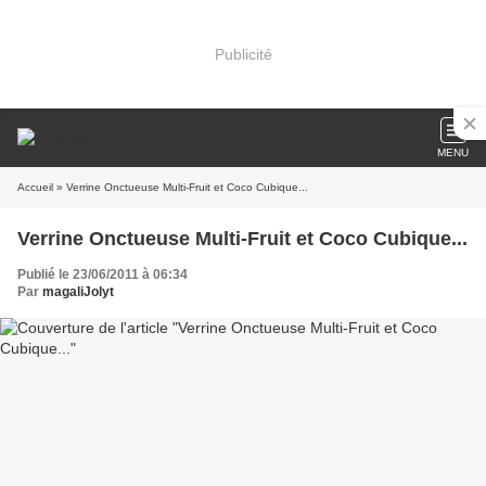
Publicité
MENU
Accueil
» Verrine Onctueuse Multi-Fruit et Coco Cubique...
Verrine Onctueuse Multi-Fruit et Coco Cubique...
Publié le 23/06/2011 à 06:34
Par
magaliJolyt