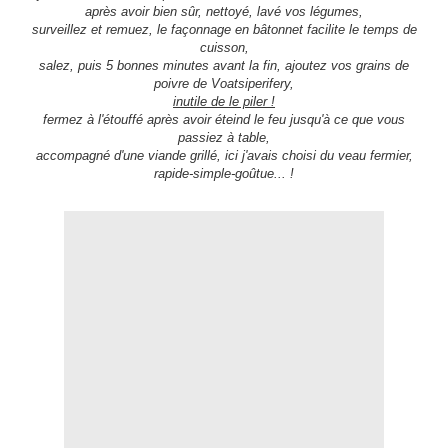
après avoir bien sûr, nettoyé, lavé vos légumes,
surveillez et remuez, le façonnage en bâtonnet facilite le temps de
cuisson,
salez, puis 5 bonnes minutes avant la fin, ajoutez vos grains de
poivre de Voatsiperifery,
inutile de le piler !
fermez à l'étouffé après avoir éteind le feu jusqu'à ce que vous
passiez à table,
accompagné d'une viande grillé, ici j'avais choisi du veau fermier,
rapide-simple-goûtue... !