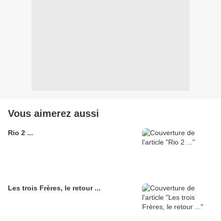
Vous aimerez aussi
Rio 2 ...
Les trois Frères, le retour ...