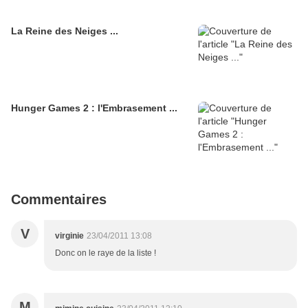
La Reine des Neiges ...
Hunger Games 2 : l'Embrasement ...
Commentaires
V
virginie
23/04/2011 13:08
Donc on le raye de la liste !
M