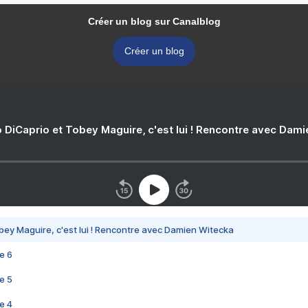
Créer un blog sur Canalblog
Créer un blog
 DiCaprio et Tobey Maguire, c'est lui ! Rencontre avec Dam
bey Maguire, c'est lui ! Rencontre avec Damien Witecka
e 6
e 5
e 4