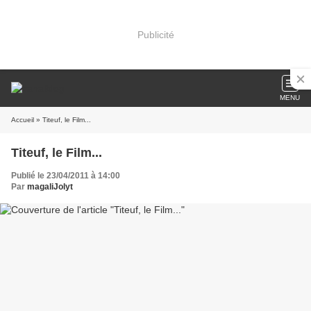
Publicité
MENU
Accueil
» Titeuf, le Film...
Titeuf, le Film...
Publié le 23/04/2011 à 14:00
Par
magaliJolyt