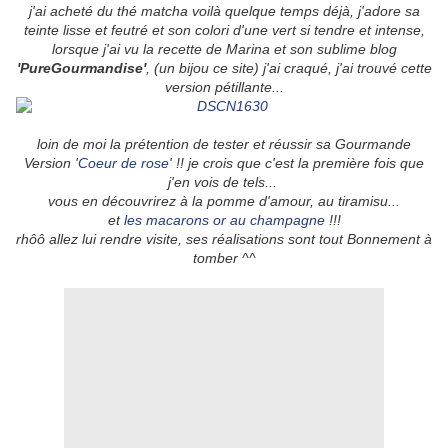
j'ai acheté du thé matcha voilà quelque temps déjà, j'adore sa
teinte lisse et feutré et son colori d'une vert si tendre et intense,
lorsque j'ai vu la recette de Marina et son sublime blog
'PureGourmandise'
, (un bijou ce site) j'ai craqué, j'ai trouvé cette
version pétillante...
loin de moi la prétention de tester et réussir sa Gourmande
Version
'Coeur de rose'
!! je crois que c'est la première fois que
j'en vois de tels...
vous en découvrirez à la pomme d'amour, au tiramisu...
et
les macarons or au champagne
!!!
rhôô allez lui rendre visite, ses réalisations sont tout Bonnement à
tomber ^^