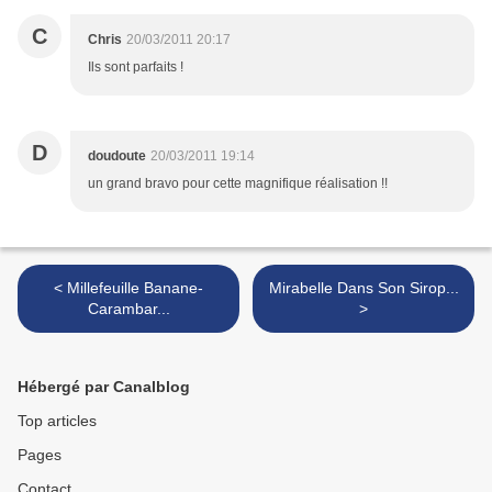
C
Chris
20/03/2011 20:17
Ils sont parfaits !
D
doudoute
20/03/2011 19:14
un grand bravo pour cette magnifique réalisation !!
< Millefeuille Banane-
Mirabelle Dans Son Sirop...
Carambar...
>
Hébergé par Canalblog
Top articles
Pages
Contact