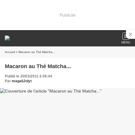
Publicité
MENU
Accueil
» Macaron au Thé Matcha...
Macaron au Thé Matcha...
Publié le 20/03/2011 à 06:44
Par
magaliJolyt