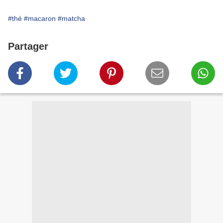
#thé
#macaron
#matcha
Partager