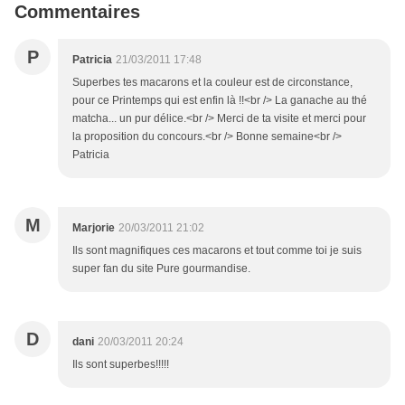
Commentaires
P
Patricia
21/03/2011 17:48
Superbes tes macarons et la couleur est de circonstance,
pour ce Printemps qui est enfin là !!<br /> La ganache au thé
matcha... un pur délice.<br /> Merci de ta visite et merci pour
la proposition du concours.<br /> Bonne semaine<br />
Patricia
M
Marjorie
20/03/2011 21:02
Ils sont magnifiques ces macarons et tout comme toi je suis
super fan du site Pure gourmandise.
D
dani
20/03/2011 20:24
Ils sont superbes!!!!!