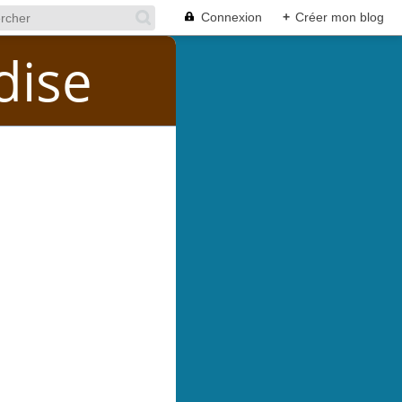
Connexion
+
Créer mon blog
dise