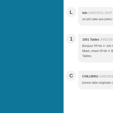
L
lolo
24/02/2011 18:07
un joli cake aux jolies
1
1001 Tables
24/02/20
Bonjour !!!!!<br /> Jol
Miam, miam !!!!<br /> B
Tables
C
CHILUBRU
24/02/201
bonne idée originale 