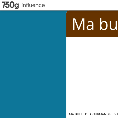
Ma bu
MA BULLE DE GOURMANDISE
>