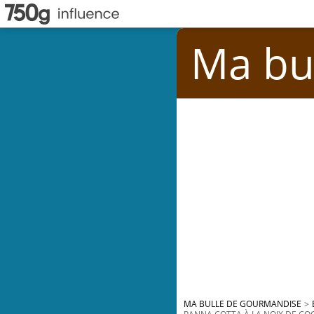
Ma bu
MA BULLE DE GOURMANDISE
>