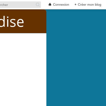
Connexion
+
Créer mon blog
dise