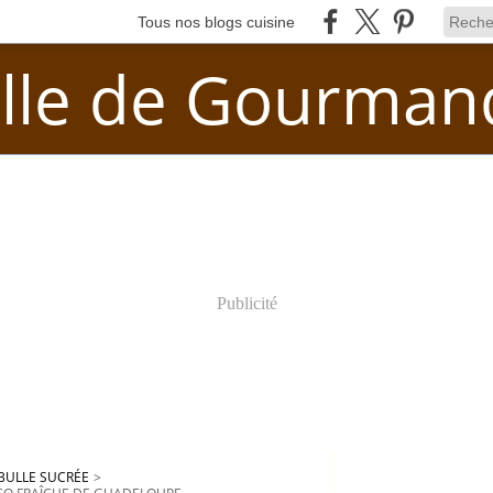
Tous nos blogs cuisine
lle de Gourman
Publicité
BULLE SUCRÉE
>