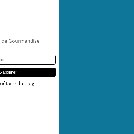
riétaire du blog