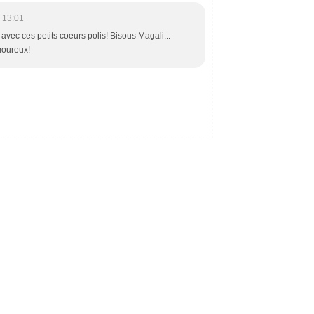
 13:01
 avec ces petits coeurs polis! Bisous Magali...
moureux!