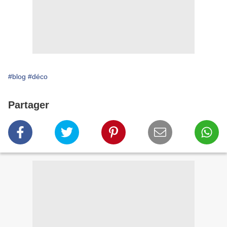
#blog
#déco
Partager