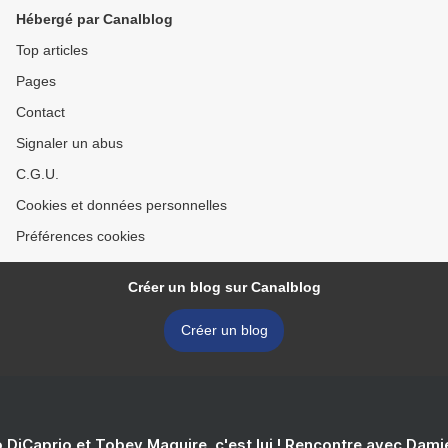
Hébergé par Canalblog
Top articles
Pages
Contact
Signaler un abus
C.G.U.
Cookies et données personnelles
Préférences cookies
Créer un blog sur Canalblog
Créer un blog
 DiCaprio et Tobey Maguire, c'est lui ! Rencontre avec Dam