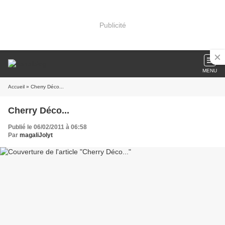
Publicité
MENU
Accueil
» Cherry Déco...
Cherry Déco...
Publié le 06/02/2011 à 06:58
Par
magaliJolyt