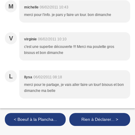
M
michelle
06/02/2011 10:43
merci pour l'info. je pars y faire un tour. bon dimanche
V
virginie
06/02/2011 10:10
c'est une superbe découverte !!! Merci ma poulette gros
bisous et bon dimanche
L
llysa
06/02/2011 08:18
merci pour le partage, je vais aller faire un tour! bisous et bon
dimanche ma belle
< Boeuf à la Plancha...
Rien à Déclarer... >