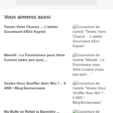
Vous aimerez aussi
Tentez Votre Chance ... L'atelier
Gourmand d'Eric Kayser
Manelli : Le Fournisseur pour Votre
Cuisine (mais pas que) ...
Voulez-Vous Souffler Avec Moi ? .. 6
ANS ! Blog'Anniversaire
Ma Bulle se Refait la Bannière ...