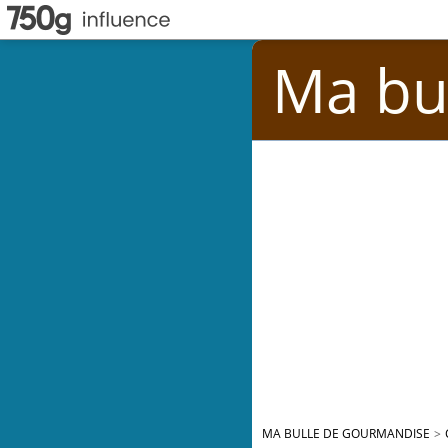
Ma bu
MA BULLE DE GOURMANDISE
>