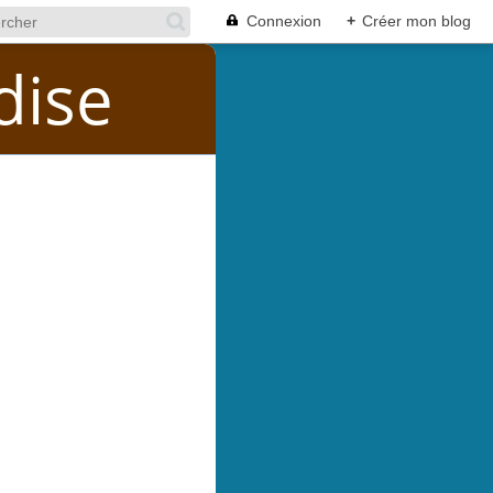
Connexion
+
Créer mon blog
dise