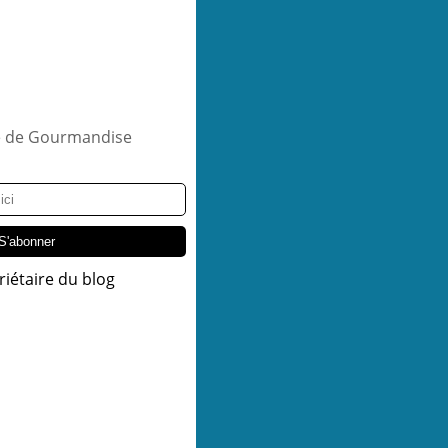
riétaire du blog