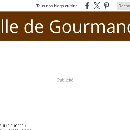
Tous nos blogs cuisine
lle de Gourman
Publicité
BULLE SUCRÉE
>