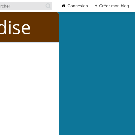
Connexion
+
Créer mon blog
dise