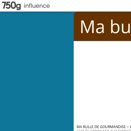
Ma bu
MA BULLE DE GOURMANDISE
>