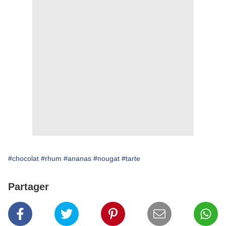
#chocolat
#rhum
#ananas
#nougat
#tarte
Partager