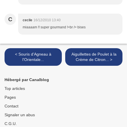
C
cecile
16/12/2010 13:40
miaaaam !! super gourmand !<br /> bises
< Souris d'Agneau à
Aiguillettes de Poulet à la
l'Orientale...
Crème de Citron... >
Hébergé par Canalblog
Top articles
Pages
Contact
Signaler un abus
C.G.U.