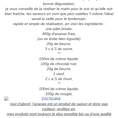
bonne dégustation,
je vous conseille de la réaliser le matin pour le soir et qu'elle soit
bien fraîche, les saveurs en sont que plus subtiles !! même l'idéal
serait la veille pour le lendemain,
rapide et simple de réalisation, en voici les ingrédients :
une pâte brisée,
400g d'ananas frais,
(ou en boite bien égoutté)
20g de beurre,
3 c à S de sucre,
**
100ml de crème liquide,
100g de chocolat noir,
20g de beurre,
1 oeuf,
2 c à S de rhum,
**
100ml de crème liquide,
100g de nougat,
tout d'abord, l'ananas est un produit de saison et donc pas
coûteux, profitez-en,
mes produits sont toujours le plus possible bio ou d'une qualité