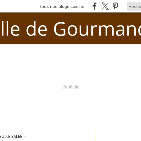
Tous nos blogs cuisine
lle de Gourman
Publicité
BULLE SALÉE
>