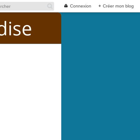
Connexion
+
Créer mon blog
dise