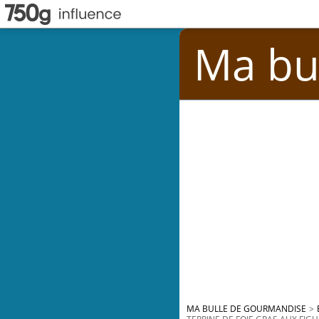
Ma bu
MA BULLE DE GOURMANDISE
>