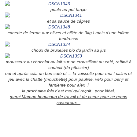
poule au pot farçie
et sa sauce de câpres
canette de ferme aux olives et aillée de 3kg ! mais d'une infime
tendresse
choux de bruxelles bio du jardin au jus
mousseux au chocolat au lait sur un croustillant au café, raffiné à
souhait (du pâtissier)
ouf et après cela un bon café et ... la vaisselle pour moi ! calins et
jeu avec la chatte (mouchette) pour pauline, vélo pour benji et
farniente pour alex !
la prochaine fois c'est moi qui reçoit...pour Nöel,
merci Maman beaucoup de travail et de coeur pour ce repas
savoureux...