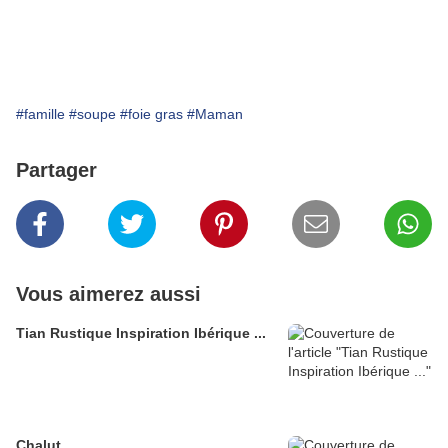
#famille
#soupe
#foie gras
#Maman
Partager
Vous aimerez aussi
Tian Rustique Inspiration Ibérique ...
Chalut ...