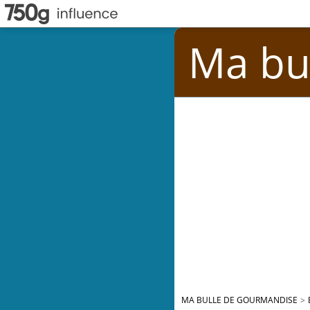
Ma bu
MA BULLE DE GOURMANDISE
>