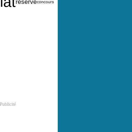
lat
réserve
concours
Publicité