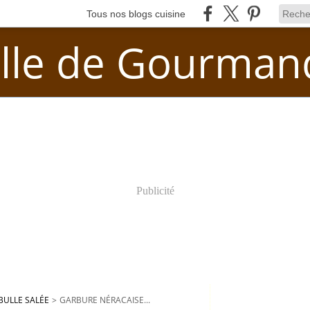
Tous nos blogs cuisine
lle de Gourman
Publicité
BULLE SALÉE
>
GARBURE NÉRACAISE...