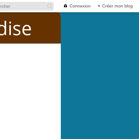
Connexion
+
Créer mon blog
dise