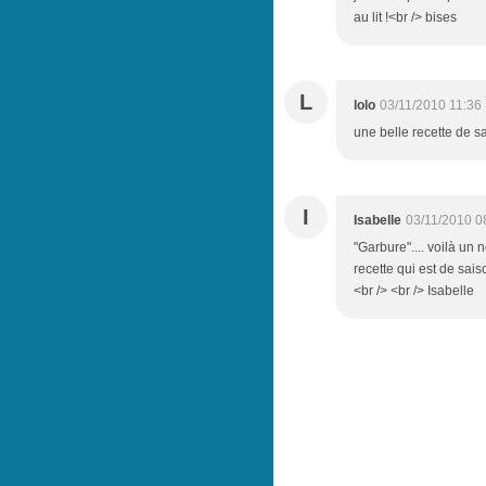
au lit !<br /> bises
L
lolo
03/11/2010 11:36
une belle recette de s
I
Isabelle
03/11/2010 0
"Garbure".... voilà un
recette qui est de sais
<br /> <br /> Isabelle