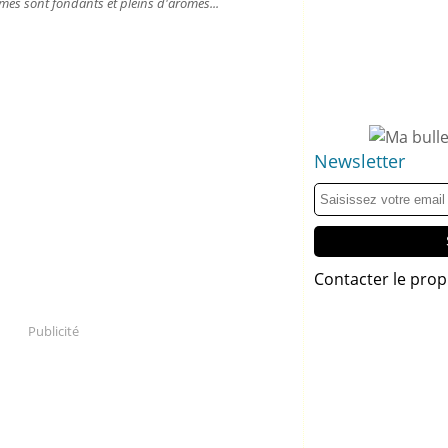
umes sont fondants et pleins d'arômes...
Newsletter
Contacter le prop
Publicité