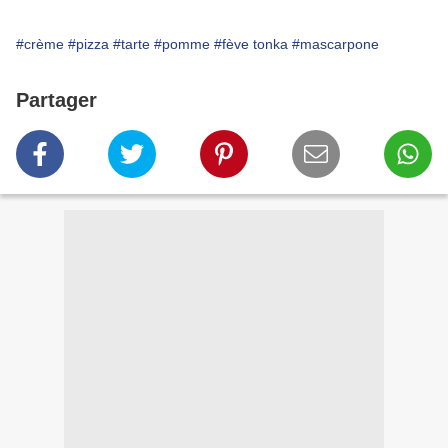
#crème
#pizza
#tarte
#pomme
#fève tonka
#mascarpone
Partager