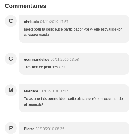
Commentaires
C
christèle
04/11/2010 17:57
merci pour ta délicieuse participation<br /> elle est validé<br
/> bonne soirée
G
gourmandelise
02/11/2010 13:58
Très bon ce petit dessert!
M
Mathilde
31/10/2010 16:27
Tu as une très bonne idée, cette pizza sucrée est gourmande
et originale!
P
Pierre
31/10/2010 08:35