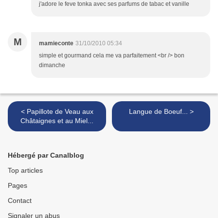
j'adore le feve tonka avec ses parfums de tabac et vanille
M
mamieconte
31/10/2010 05:34
simple et gourmand cela me va parfaitement <br /> bon
dimanche
< Papillote de Veau aux
Langue de Boeuf... >
Châtaignes et au Miel...
Hébergé par Canalblog
Top articles
Pages
Contact
Signaler un abus