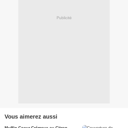
Publicité
Vous aimerez aussi
Muffin Coeur Crémeux au Citron ...