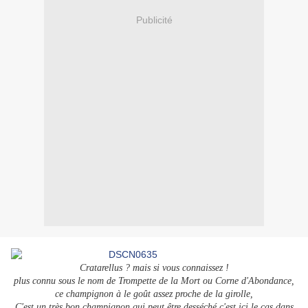
Publicité
Cratarellus ? mais si vous connaissez !
plus connu sous le nom de Trompette de la Mort ou Corne d'Abondance,
ce champignon à le goût assez proche de la girolle,
C'est un très bon champignon qui peut être desséché c'est ici le cas dans