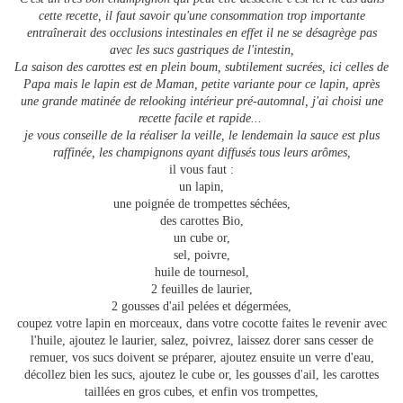
cette recette, il faut savoir qu'une consommation trop importante
entraînerait des occlusions intestinales en effet il ne se désagrège pas
avec les sucs gastriques de l'intestin,
La saison des carottes est en plein boum, subtilement sucrées, ici celles de
Papa mais le lapin est de Maman, petite variante pour ce lapin, après
une grande matinée de relooking intérieur pré-automnal, j'ai choisi une
recette facile et rapide...
je vous conseille de la réaliser la veille, le lendemain la sauce est plus
raffinée, les champignons ayant diffusés tous leurs arômes,
il vous faut :
un lapin,
une poignée de trompettes séchées,
des carottes Bio,
un cube or,
sel, poivre,
huile de tournesol,
2 feuilles de laurier,
2 gousses d'ail pelées et dégermées,
coupez votre lapin en morceaux, dans votre cocotte faites le revenir avec
l'huile, ajoutez le laurier, salez, poivrez, laissez dorer sans cesser de
remuer, vos sucs doivent se préparer, ajoutez ensuite un verre d'eau,
décollez bien les sucs, ajoutez le cube or, les gousses d'ail, les carottes
taillées en gros cubes, et enfin vos trompettes,