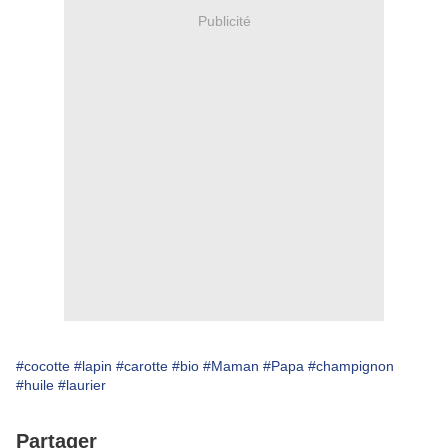
Publicité
#cocotte
#lapin
#carotte
#bio
#Maman
#Papa
#champignon
#huile
#laurier
Partager