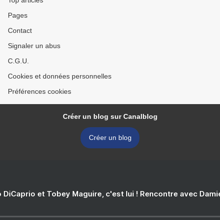
Top articles
Pages
Contact
Signaler un abus
C.G.U.
Cookies et données personnelles
Préférences cookies
Créer un blog sur Canalblog
Créer un blog
 DiCaprio et Tobey Maguire, c'est lui ! Rencontre avec Dam