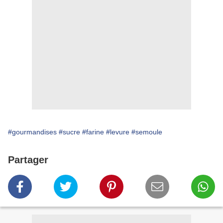
#gourmandises
#sucre
#farine
#levure
#semoule
Partager