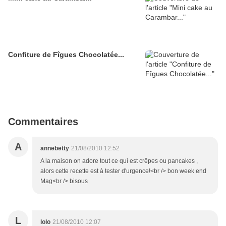
Confiture de Fîgues Chocolatée...
Commentaires
A
annebetty
21/08/2010 12:52
A la maison on adore tout ce qui est crêpes ou pancakes ,
alors cette recette est à tester d'urgence!<br /> bon week end
Mag<br /> bisous
L
lolo
21/08/2010 12:07