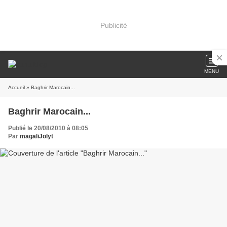
Publicité
MENU
Accueil
» Baghrir Marocain...
Baghrir Marocain...
Publié le 20/08/2010 à 08:05
Par
magaliJolyt