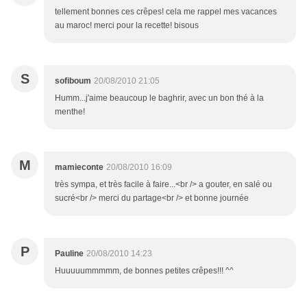
tellement bonnes ces crêpes! cela me rappel mes vacances
au maroc! merci pour la recette! bisous
S
sofiboum
20/08/2010 21:05
Humm...j'aime beaucoup le baghrir, avec un bon thé à la
menthe!
M
mamieconte
20/08/2010 16:09
très sympa, et très facile à faire...<br /> a gouter, en salé ou
sucré<br /> merci du partage<br /> et bonne journée
P
Pauline
20/08/2010 14:23
Huuuuummmmm, de bonnes petites crêpes!!! ^^