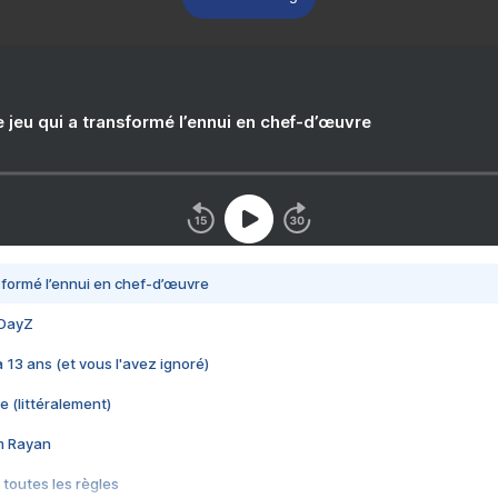
e jeu qui a transformé l’ennui en chef-d’œuvre
nsformé l’ennui en chef-d’œuvre
 DayZ
 a 13 ans (et vous l'avez ignoré)
e (littéralement)
im Rayan
 toutes les règles