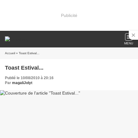
Publicité
MENU
Accueil
» Toast Estival...
Toast Estival...
Publié le 10/08/2010 à 20:16
Par
magaliJolyt