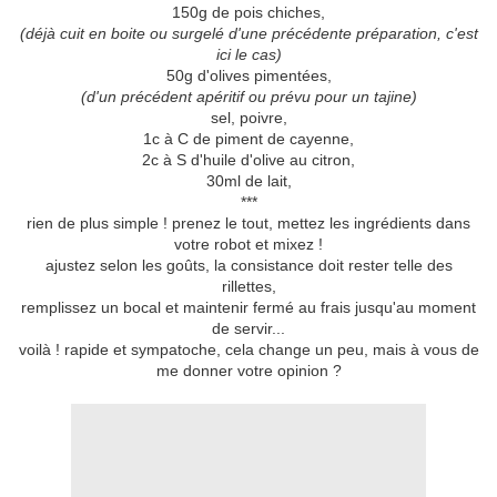
150g de pois chiches,
(déjà cuit en boite ou surgelé d'une précédente préparation, c'est
ici le cas)
50g d'olives pimentées,
(d'un précédent apéritif ou prévu pour un tajine)
sel, poivre,
1c à C de piment de cayenne,
2c à S d'huile d'olive au citron,
30ml de lait,
***
rien de plus simple ! prenez le tout, mettez les ingrédients dans
votre robot et mixez !
ajustez selon les goûts, la consistance doit rester telle des
rillettes,
remplissez un bocal et maintenir fermé au frais jusqu'au moment
de servir...
voilà ! rapide et sympatoche, cela change un peu, mais à vous de
me donner votre opinion ?