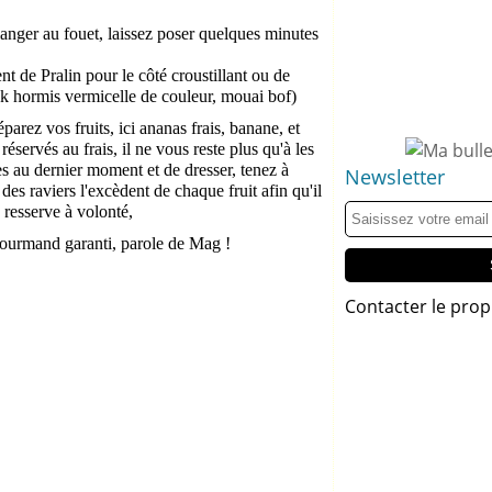
élanger au fouet, laissez poser quelques minutes
 de Pralin pour le côté croustillant ou de
ock hormis vermicelle de couleur, mouai bof)
éparez vos fruits, ici ananas frais, banane, et
 réservés au frais, il ne vous reste plus qu'à les
 au dernier moment et de dresser, tenez à
Newsletter
des raviers l'excèdent de chaque fruit afin qu'il
 resserve à volonté,
 gourmand garanti, parole de Mag !
Contacter le prop