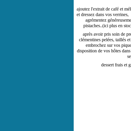
ajoutez l'extrait de café et m
et dressez dans vos verrines,
agrémentez généreusement
pistaches..(ici plus en st
après avoir pris soin de pr
clémentines pelées, taillés et
embrochez sur vos piques
disposition de vos hôtes dans 
se
dessert frais et