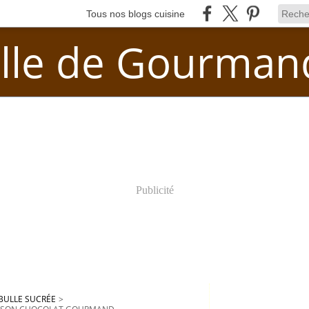
Tous nos blogs cuisine
lle de Gourman
Publicité
BULLE SUCRÉE
>