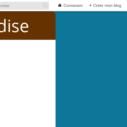
Connexion
+
Créer mon blog
dise