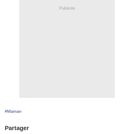
Publicité
#Maman
Partager