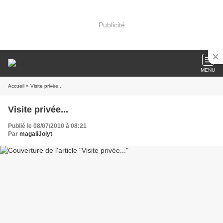
Publicité
MENU
Accueil
» Visite privée...
Visite privée...
Publié le 08/07/2010 à 08:21
Par
magaliJolyt