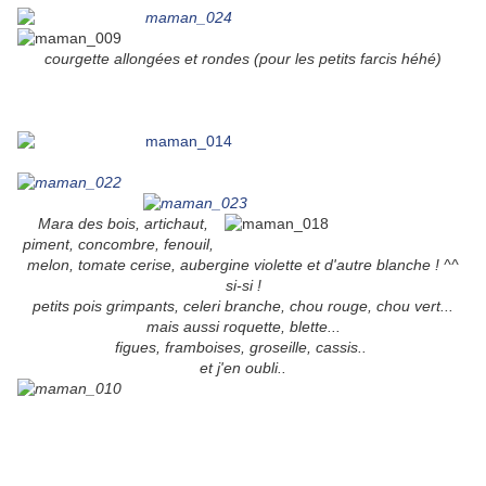
courgette allongées et rondes (pour les petits farcis héhé)
Mara des bois, artichaut,
piment, concombre, fenouil,
melon, tomate cerise, aubergine violette et d'autre blanche ! ^^
si-si !
petits pois grimpants, celeri branche, chou rouge, chou vert...
mais aussi roquette, blette...
figues, framboises, groseille, cassis..
et j'en oubli..