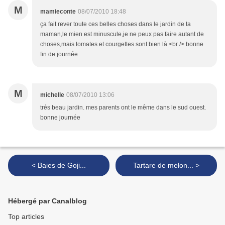
M
mamieconte
08/07/2010 18:48
ça fait rever toute ces belles choses dans le jardin de ta
maman,le mien est minuscule,je ne peux pas faire autant de
choses,mais tomates et courgettes sont bien là <br /> bonne
fin de journée
M
michelle
08/07/2010 13:06
trés beau jardin. mes parents ont le même dans le sud ouest.
bonne journée
< Baies de Goji...
Tartare de melon... >
Hébergé par Canalblog
Top articles