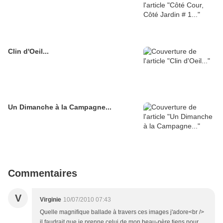
Clin d'Oeil...
Un Dimanche à la Campagne...
Commentaires
V
Virginie
10/07/2010 07:43
Quelle magnifique ballade à travers ces images j'adore<br />
il faudrait que je prenne celui de mon beau-père tiens pour