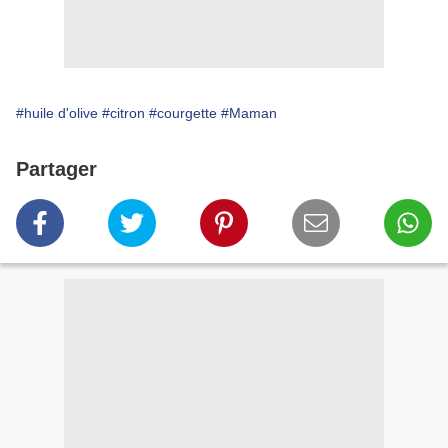
#huile d'olive
#citron
#courgette
#Maman
Partager