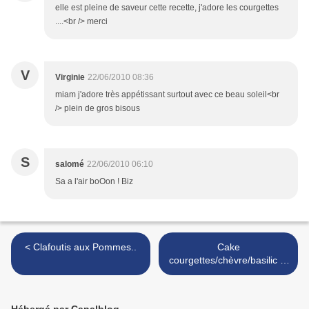
elle est pleine de saveur cette recette, j'adore les courgettes
....<br /> merci
V
Virginie
22/06/2010 08:36
miam j'adore très appétissant surtout avec ce beau soleil<br
/> plein de gros bisous
S
salomé
22/06/2010 06:10
Sa a l'air boOon ! Biz
< Clafoutis aux Pommes..
Cake
courgettes/chèvre/basilic et
lardons... >