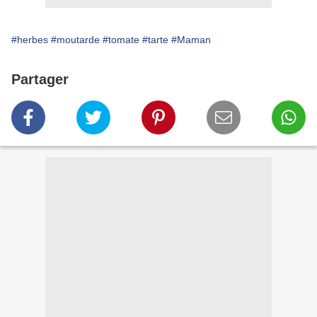
#herbes
#moutarde
#tomate
#tarte
#Maman
Partager